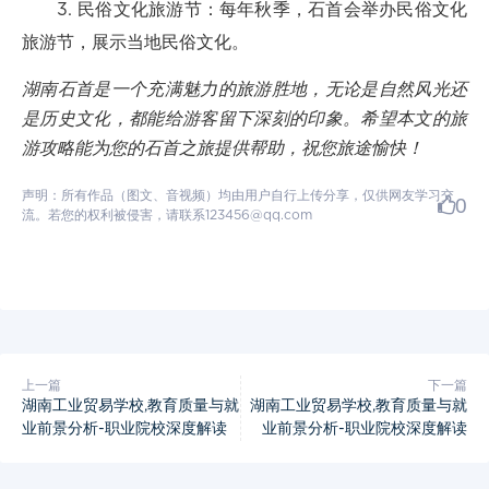
3. 民俗文化旅游节：每年秋季，石首会举办民俗文化
旅游节，展示当地民俗文化。
湖南石首是一个充满魅力的旅游胜地，无论是自然风光还
是历史文化，都能给游客留下深刻的印象。希望本文的旅
游攻略能为您的石首之旅提供帮助，祝您旅途愉快！
声明：所有作品（图文、音视频）均由用户自行上传分享，仅供网友学习交
0
流。若您的权利被侵害，请联系123456@qq.com
上一篇
下一篇
湖南工业贸易学校,教育质量与就
湖南工业贸易学校,教育质量与就
业前景分析-职业院校深度解读
业前景分析-职业院校深度解读