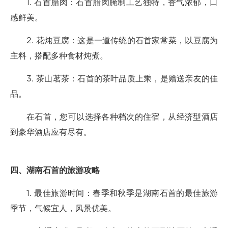
1. 石首腊肉：石首腊肉腌制工艺独特，香气浓郁，口
感鲜美。
2. 花炖豆腐：这是一道传统的石首家常菜，以豆腐为
主料，搭配多种食材炖煮。
3. 茶山茗茶：石首的茶叶品质上乘，是赠送亲友的佳
品。
在石首，您可以选择各种档次的住宿，从经济型酒店
到豪华酒店应有尽有。
四、湖南石首的旅游攻略
1. 最佳旅游时间：春季和秋季是湖南石首的最佳旅游
季节，气候宜人，风景优美。