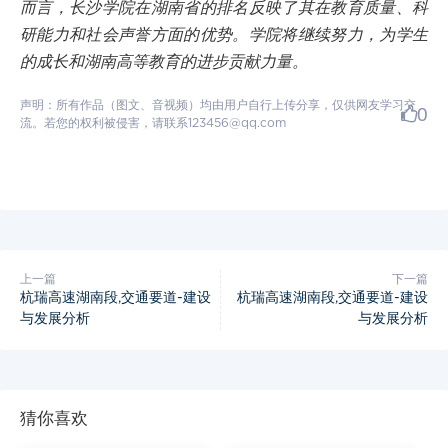
而言，长沙学院在湖南省的排名反映了其在教育质量、科
研能力和社会声誉方面的优势。学院将继续努力，为学生
的成长和湖南高等教育的进步贡献力量。
声明：所有作品（图文、音视频）均由用户自行上传分享，仅供网友学习交
0
流。若您的权利被侵害，请联系123456@qq.com
上一篇
下一篇
杭瑞高速湖南段,交通要道-建设
杭瑞高速湖南段,交通要道-建设
与发展分析
与发展分析
猜你喜欢