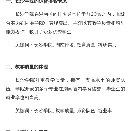
一、长沙学院的综合排名情况
长沙学院在湖南省的排名通常位于前20名之内，其综
合实力在同类学院中表现突出。学院以其教学质量和科研
能力著称，吸引了众多优秀学生。
关键词：长沙学院, 湖南排名, 教育质量, 科研实力
二、教学质量的体现
长沙学院注重教学质量，拥有一支高水平的师资队
伍。学院开设的多个专业在湖南省内享有盛誉，毕业生的
就业率也相当高。
关键词：长沙学院, 教学质量, 师资队伍, 就业率