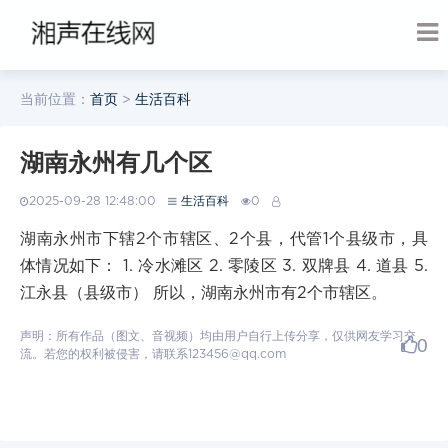
当前位置：
首页
>
生活百科
湖南永州有几个区
2025-09-28 12:48:00
生活百科
0
湖南永州市下辖2个市辖区、2个县，代管1个县级市，具
体情况如下： 1. 冷水滩区 2. 零陵区 3. 双牌县 4. 道县 5.
江永县（县级市） 所以，湖南永州市有2个市辖区。
声明：所有作品（图文、音视频）均由用户自行上传分享，仅供网友学习交
0
流。若您的权利被侵害，请联系123456@qq.com