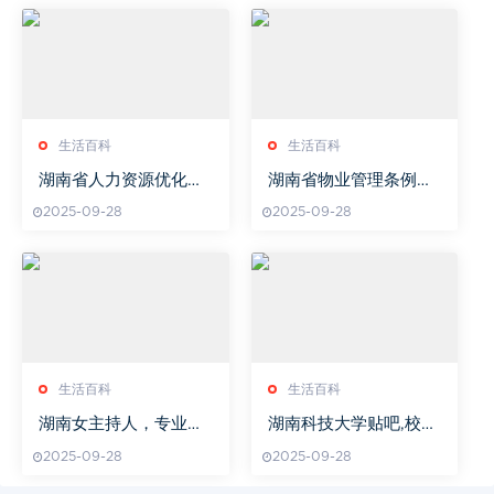
生活百科
生活百科
湖南省人力资源优化策
湖南省物业管理条例详
略与实践解析
解-规范物业活动-保障
2025-09-28
2025-09-28
业主权益
生活百科
生活百科
湖南女主持人，专业素
湖南科技大学贴吧,校园
养与魅力展现-媒体行业
交流的重要平台-功能与
2025-09-28
2025-09-28
的新星
使用指南