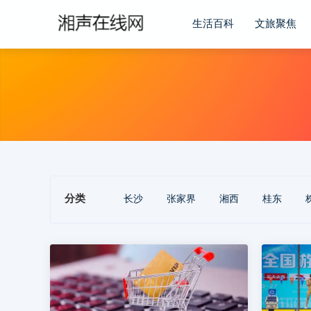
生活百科
文旅聚焦
分类
长沙
张家界
湘西
桂东