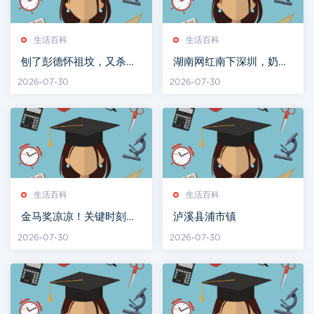
生活百科
生活百科
刨了彭德怀祖坟，又杀了
湖南网红南下深圳，奶茶
杨开慧的湖南军阀何健，
炒到100元
2026-07-30
2026-07-30
最终结局如何？
生活百科
生活百科
金马奖凉凉！关键时刻，
泸溪县浦市镇
刘德华祭出狠招，不愧是
2026-07-30
2026-07-30
我偶像