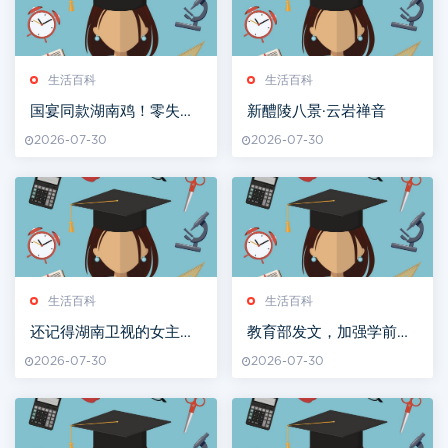
生活百科
生活百科
国宴同款湖南鸡！零失败
新醴陵八景·云岩禅音
做法，30分钟酸香入味，
2026-07-30
2026-07-30
新手也能当大厨
生活百科
生活百科
还记得湖南卫视的女主持
教育部发文，加强学前儿
人舒高吗？现在40岁的她
童学籍规范管理
2026-07-30
2026-07-30
变成这样了