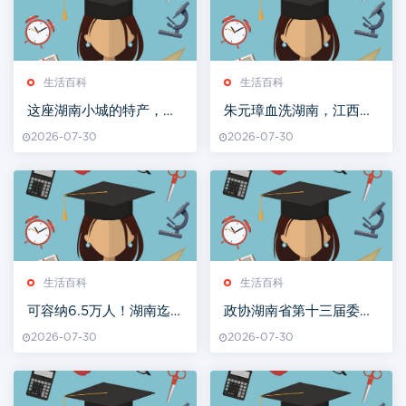
生活百科
生活百科
这座湖南小城的特产，最
朱元璋血洗湖南，江西人
近多少人又馋又怕
成了湖南人的老表
2026-07-30
2026-07-30
生活百科
生活百科
可容纳6.5万人！湖南迄
政协湖南省第十三届委员
今规模最大体育场年内封
会主席、副主席、秘书
2026-07-30
2026-07-30
顶
长、常务委员名单