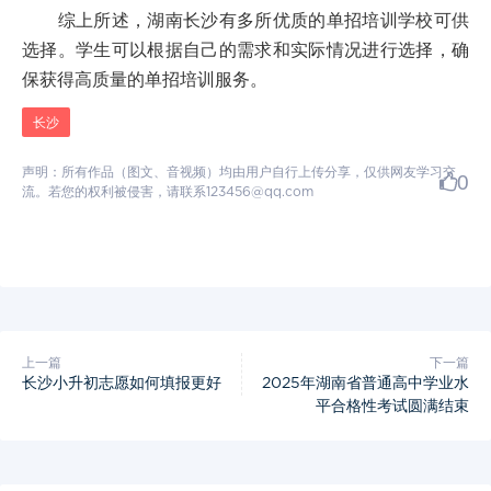
综上所述，湖南长沙有多所优质的单招培训学校可供
选择。学生可以根据自己的需求和实际情况进行选择，确
保获得高质量的单招培训服务。
长沙
声明：所有作品（图文、音视频）均由用户自行上传分享，仅供网友学习交
0
流。若您的权利被侵害，请联系123456@qq.com
上一篇
下一篇
长沙小升初志愿如何填报更好
2025年湖南省普通高中学业水
平合格性考试圆满结束