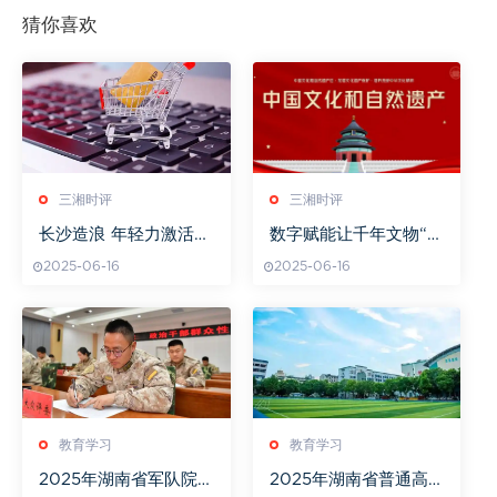
猜你喜欢
三湘时评
三湘时评
长沙造浪 年轻力激活消
数字赋能让千年文物“开
费新场景
口说话”
2025-06-16
2025-06-16
教育学习
教育学习
2025年湖南省军队院
2025年湖南省普通高