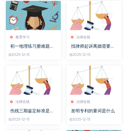
教育学习
法律在线
初一地理练习册难题解
找律师起诉离婚需要什
析
么证件
2025-12-15
2025-12-15
法律在线
法律在线
伤残三期鉴定标准是多
发明专利的量词是什么
少
2025-12-15
2025-12-15