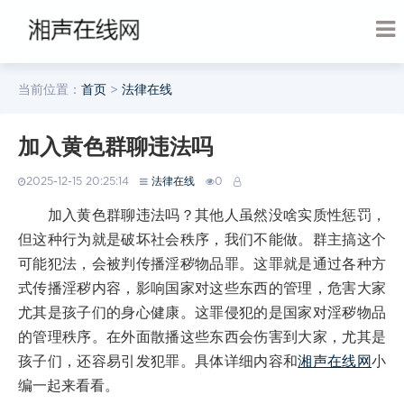
当前位置：
首页
>
法律在线
加入黄色群聊违法吗
2025-12-15 20:25:14
法律在线
0
加入黄色群聊违法吗？其他人虽然没啥实质性惩罚，
但这种行为就是破坏社会秩序，我们不能做。群主搞这个
可能犯法，会被判传播淫秽物品罪。这罪就是通过各种方
式传播淫秽内容，影响国家对这些东西的管理，危害大家
尤其是孩子们的身心健康。这罪侵犯的是国家对淫秽物品
的管理秩序。在外面散播这些东西会伤害到大家，尤其是
孩子们，还容易引发犯罪。具体详细内容和
湘声在线网
小
编一起来看看。