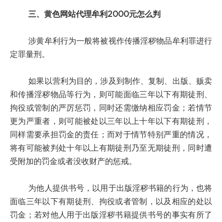
三、黄色网站代理牟利2000元怎么判
涉黄牟利行为一般将被视作传播淫秽物品牟利罪进行
定罪量刑。
如果以营利为目的，涉及到制作、复制、出版、贩卖
和传播淫秽物品等行为，则可能面临三年以下有期徒刑、
拘役或管制的严厉惩罚，同时还需缴纳相应罚金；若情节
更为严重者，则可能被处以三年以上十年以下有期徒刑，
同样需要承担罚金的责任；而对于情节特别严重的情况，
将有可能被判处十年以上有期徒刑乃至无期徒刑，同时遭
受附加的罚金或者没收财产的惩戒。
为他人提供书号，以用于出版淫秽书籍的行为，也将
面临三年以下有期徒刑、拘役或者管制，以及相应的处以
罚金；若对他人用于出版淫秽书籍提供书号的事实有所了