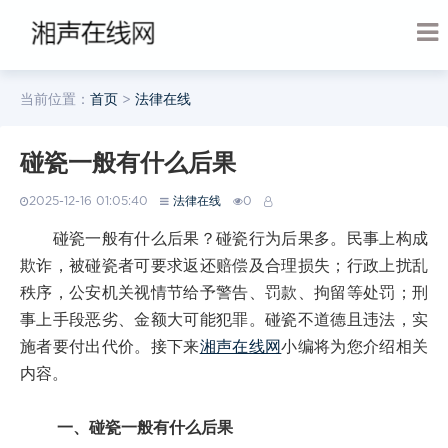
当前位置：
首页
>
法律在线
碰瓷一般有什么后果
2025-12-16 01:05:40
法律在线
0
碰瓷一般有什么后果？碰瓷行为后果多。民事上构成
欺诈，被碰瓷者可要求返还赔偿及合理损失；行政上扰乱
秩序，公安机关视情节给予警告、罚款、拘留等处罚；刑
事上手段恶劣、金额大可能犯罪。碰瓷不道德且违法，实
施者要付出代价。接下来
湘声在线网
小编将为您介绍相关
内容。
一、碰瓷一般有什么后果