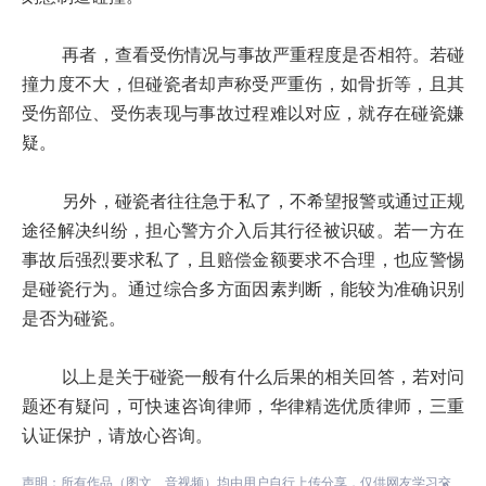
再者，查看受伤情况与事故严重程度是否相符。若碰
撞力度不大，但碰瓷者却声称受严重伤，如骨折等，且其
受伤部位、受伤表现与事故过程难以对应，就存在碰瓷嫌
疑。
另外，碰瓷者往往急于私了，不希望报警或通过正规
途径解决纠纷，担心警方介入后其行径被识破。若一方在
事故后强烈要求私了，且赔偿金额要求不合理，也应警惕
是碰瓷行为。通过综合多方面因素判断，能较为准确识别
是否为碰瓷。
以上是关于碰瓷一般有什么后果的相关回答，若对问
题还有疑问，可快速咨询律师，华律精选优质律师，三重
认证保护，请放心咨询。
声明：所有作品（图文、音视频）均由用户自行上传分享，仅供网友学习交