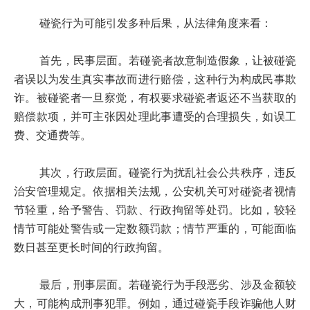
碰瓷行为可能引发多种后果，从法律角度来看：
首先，民事层面。若碰瓷者故意制造假象，让被碰瓷
者误以为发生真实事故而进行赔偿，这种行为构成民事欺
诈。被碰瓷者一旦察觉，有权要求碰瓷者返还不当获取的
赔偿款项，并可主张因处理此事遭受的合理损失，如误工
费、交通费等。
其次，行政层面。碰瓷行为扰乱社会公共秩序，违反
治安管理规定。依据相关法规，公安机关可对碰瓷者视情
节轻重，给予警告、罚款、行政拘留等处罚。比如，较轻
情节可能处警告或一定数额罚款；情节严重的，可能面临
数日甚至更长时间的行政拘留。
最后，刑事层面。若碰瓷行为手段恶劣、涉及金额较
大，可能构成刑事犯罪。例如，通过碰瓷手段诈骗他人财