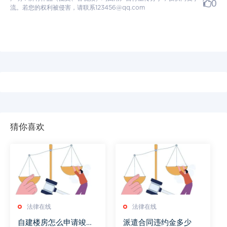
0
流。若您的权利被侵害，请联系123456@qq.com
猜你喜欢
法律在线
法律在线
自建楼房怎么申请竣工
派遣合同违约金多少