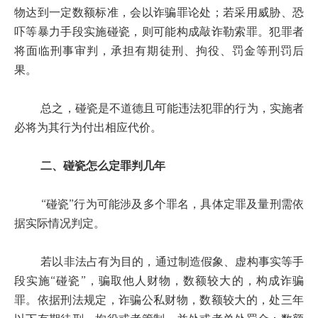
物达到一定数额标准，会以诈骗罪论处；若采用威胁、恐
吓等暴力手段实施碰瓷，则可能构成敲诈勒索罪。犯罪者
将面临刑事审判，承担有期徒刑、拘役、罚金等刑罚后
果。
总之，碰瓷是不道德且可能违法犯罪的行为，实施者
必将为其行为付出相应代价。
二、碰瓷怎么定罪判几年
“碰瓷”行为可能涉及多个罪名，具体定罪及量刑需依
据实际情况判定。
若以非法占有为目的，通过制造假象、虚构事实等手
段实施“碰瓷”，骗取他人财物，数额较大的，构成诈骗
罪。依据刑法规定，诈骗公私财物，数额较大的，处三年