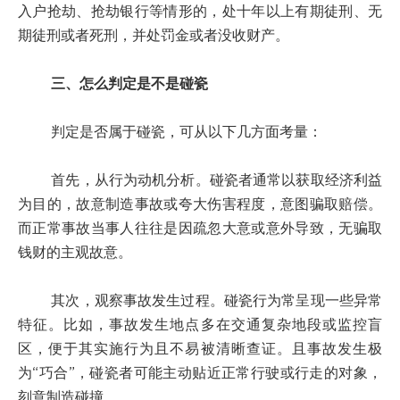
入户抢劫、抢劫银行等情形的，处十年以上有期徒刑、无
期徒刑或者死刑，并处罚金或者没收财产。
三、怎么判定是不是碰瓷
判定是否属于碰瓷，可从以下几方面考量：
首先，从行为动机分析。碰瓷者通常以获取经济利益
为目的，故意制造事故或夸大伤害程度，意图骗取赔偿。
而正常事故当事人往往是因疏忽大意或意外导致，无骗取
钱财的主观故意。
其次，观察事故发生过程。碰瓷行为常呈现一些异常
特征。比如，事故发生地点多在交通复杂地段或监控盲
区，便于其实施行为且不易被清晰查证。且事故发生极
为“巧合”，碰瓷者可能主动贴近正常行驶或行走的对象，
刻意制造碰撞。