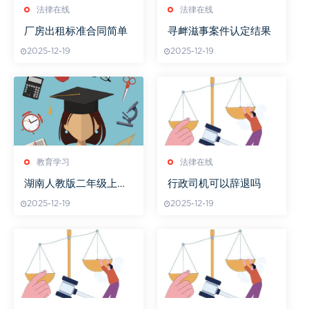
法律在线
法律在线
厂房出租标准合同简单
寻衅滋事案件认定结果
2025-12-19
2025-12-19
教育学习
法律在线
湖南人教版二年级上册
行政司机可以辞退吗
阅读理解难题解决方法
2025-12-19
2025-12-19