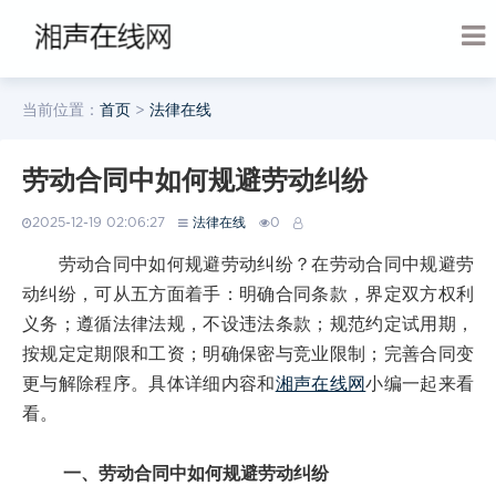
当前位置：
首页
>
法律在线
劳动合同中如何规避劳动纠纷
2025-12-19 02:06:27
法律在线
0
劳动合同中如何规避劳动纠纷？在劳动合同中规避劳
动纠纷，可从五方面着手：明确合同条款，界定双方权利
义务；遵循法律法规，不设违法条款；规范约定试用期，
按规定定期限和工资；明确保密与竞业限制；完善合同变
更与解除程序。具体详细内容和
湘声在线网
小编一起来看
看。
一、劳动合同中如何规避劳动纠纷