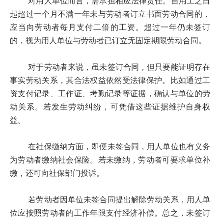
对用人单位而言，需承担相应法律责任。自用工之日
起超过一个月不满一年未与劳动者订立书面劳动合同的，
应当向劳动者每月支付二倍的工资。超过一年仍未签订
的，视为用人单位与劳动者已订立无固定期限劳动合同。
对于劳动者来说，虽未签订合同，但只要能证明存在
事实劳动关系，其合法权益依然受法律保护。比如通过工
资支付记录、工作证、考勤记录等证据，确认与单位的劳
动关系。若发生劳动纠纷，可凭借这些证据维护自身权
益。
在社保缴纳方面，即便未签合同，用人单位也有义务
为劳动者缴纳社会保险。若未缴纳，劳动者可要求单位补
缴，还可向社保部门投诉。
若劳动者因单位未签合同提出解除劳动关系，用人单
位应按照劳动者的工作年限支付经济补偿。总之，未签订