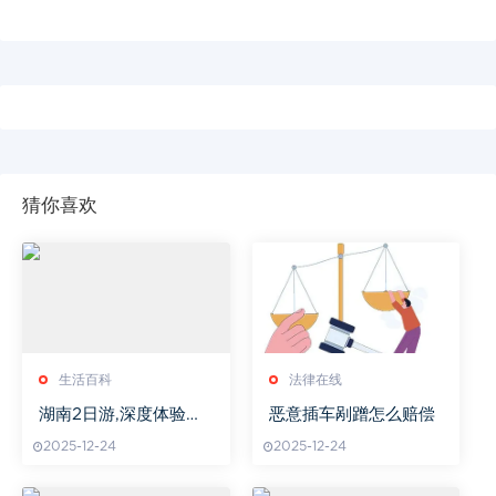
猜你喜欢
生活百科
法律在线
湖南2日游,深度体验湖
恶意插车剐蹭怎么赔偿
湘风情-行程攻略解析
2025-12-24
2025-12-24