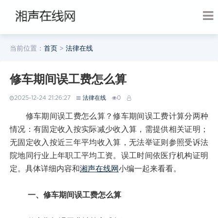
当前位置：
首页
>
法律在线
修车期间误工费怎么算
2025-12-24 21:26:27
法律在线
0
修车期间误工费怎么算？修车期间误工费计算分两种
情况：有固定收入按实际减少收入算，需提供相关证明；
无固定收入按近三年平均收入算，无法举证则参照受诉法
院地同行业上年职工平均工资。误工时间依医疗机构证明
定。具体详细内容和
湘声在线网
小编一起来看看。
一、修车期间误工费怎么算