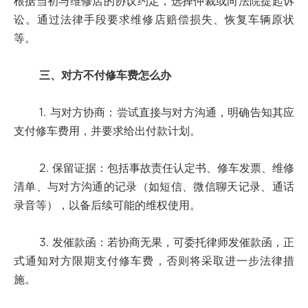
根据当初与维修店的协议约定，选择仲裁或向法院提起诉
讼。通过法律手段要求维修店赔偿损失、恢复车辆原状
等。
三、对方不付修车费怎么办
1. 与对方协商：尝试直接与对方沟通，明确告知其应
支付修车费用，并要求给出付款计划。
2. 保留证据：包括事故责任认定书、修车发票、维修
清单、与对方沟通的记录（如短信、微信聊天记录、通话
录音等），以备后续可能的维权使用。
3. 发催款函：若协商无果，可委托律师发催款函，正
式通知对方限期支付修车费，否则将采取进一步法律措
施。