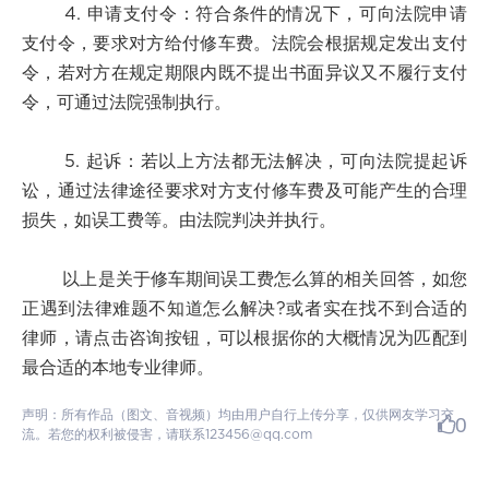
4. 申请支付令：符合条件的情况下，可向法院申请
支付令，要求对方给付修车费。法院会根据规定发出支付
令，若对方在规定期限内既不提出书面异议又不履行支付
令，可通过法院强制执行。
5. 起诉：若以上方法都无法解决，可向法院提起诉
讼，通过法律途径要求对方支付修车费及可能产生的合理
损失，如误工费等。由法院判决并执行。
以上是关于修车期间误工费怎么算的相关回答，如您
正遇到法律难题不知道怎么解决?或者实在找不到合适的
律师，请点击咨询按钮，可以根据你的大概情况为匹配到
最合适的本地专业律师。
声明：所有作品（图文、音视频）均由用户自行上传分享，仅供网友学习交
0
流。若您的权利被侵害，请联系123456@qq.com