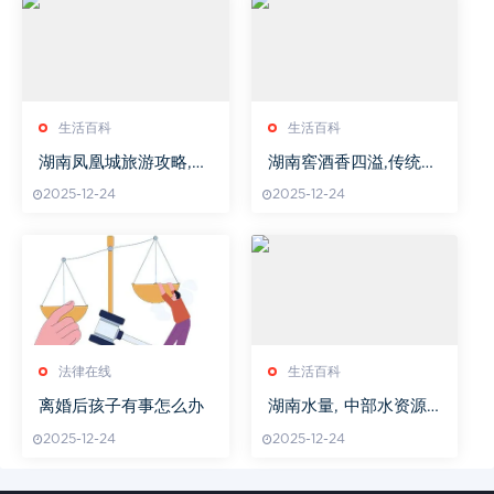
生活百科
生活百科
湖南凤凰城旅游攻略,深
湖南窖酒香四溢,传统酿
度游指南-凤凰古城必游
造工艺解析-品鉴之道
2025-12-24
2025-12-24
景点推荐
法律在线
生活百科
离婚后孩子有事怎么办
湖南水量, 中部水资源
的丰富与利用-湖南水资
2025-12-24
2025-12-24
源分布解析