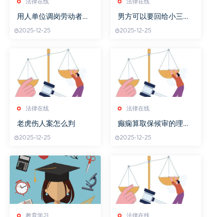
法律在线
法律在线
用人单位调岗劳动者不
男方可以要回给小三的
同意怎么办手续
钱吗
2025-12-25
2025-12-25
法律在线
法律在线
老虎伤人案怎么判
癫痫算取保候审的理由
吗
2025-12-25
2025-12-25
教育学习
法律在线