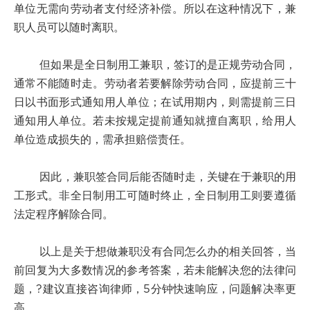
单位无需向劳动者支付经济补偿。所以在这种情况下，兼
职人员可以随时离职。
但如果是全日制用工兼职，签订的是正规劳动合同，
通常不能随时走。劳动者若要解除劳动合同，应提前三十
日以书面形式通知用人单位；在试用期内，则需提前三日
通知用人单位。若未按规定提前通知就擅自离职，给用人
单位造成损失的，需承担赔偿责任。
因此，兼职签合同后能否随时走，关键在于兼职的用
工形式。非全日制用工可随时终止，全日制用工则要遵循
法定程序解除合同。
以上是关于想做兼职没有合同怎么办的相关回答，当
前回复为大多数情况的参考答案，若未能解决您的法律问
题，?建议直接咨询律师，5分钟快速响应，问题解决率更
高。