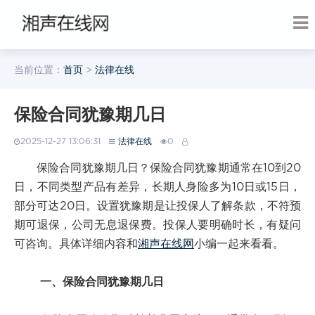
当前位置：
首页
>
法律在线
保险合同犹豫期几日
2025-12-27 13:06:31
法律在线
0
保险合同犹豫期几日？保险合同犹豫期通常在10到20
日，不同类型产品有差异，长期人身险多为10日或15日，
部分可达20日。设置犹豫期是让投保人了解条款，不符预
期可退保，公司无息退保费。投保人要明确时长，有疑问
可咨询。具体详细内容和
湘声在线网
小编一起来看看。
一、保险合同犹豫期几日