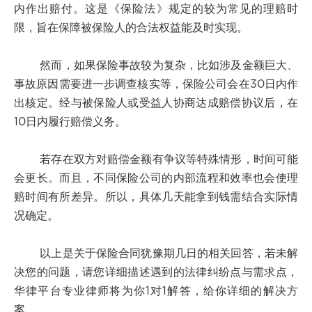
内作出赔付。这是《保险法》规定的较为常见的理赔时
限，旨在保障被保险人的合法权益能及时实现。
然而，如果保险事故较为复杂，比如涉及金额巨大、
事故原因需要进一步调查核实等，保险公司会在30日内作
出核定。经与被保险人或受益人协商达成赔偿协议后，在
10日内履行赔偿义务。
若存在双方对赔偿金额有争议等特殊情形，时间可能
会更长。而且，不同保险公司的内部流程和效率也会使理
赔时间有所差异。所以，具体几天能拿到钱需结合实际情
况确定。
以上是关于保险合同犹豫期几日的相关回答，若未解
决您的问题，请您详细描述遇到的法律纠纷点与需求点，
华律平台专业律师将为你1对1解答，给你详细的解决方
案。