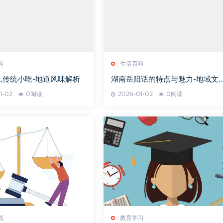
科
生活百科
,传统小吃-地道风味解析
湖南岳阳话的特点与魅力-地域文
探索
1-02
0阅读
2026-01-02
0阅读
线
教育学习