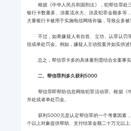
根据《中华人民共和国刑法》，犯帮信罪处三年
银行卡数量多、涉案流水大、涉及犯罪金额多等
大量银行卡被用于实施电信网络诈骗，导致众多被
不过，如果嫌疑人有自首、立功、认罪认罚等从
役或单处罚金。例如，嫌疑人主动投案并如实供述
总之，帮信罪卡多的具体量刑需结合全案事实
二、帮信罪判多久获利5000
帮信罪即帮助信息网络犯罪活动罪。根据《中华
并处或者单处罚金。
获利5000元是认定帮信罪的一个考量因素，
个以上对象提供帮助、支付结算金额二十万元以上