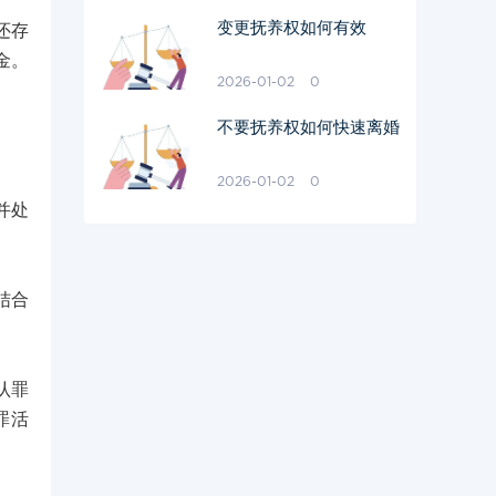
变更抚养权如何有效
还存
金。
2026-01-02
0
不要抚养权如何快速离婚
2026-01-02
0
并处
结合
认罪
罪活