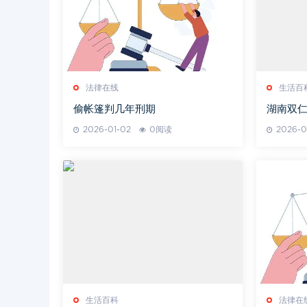
法律在线
生活百
偷帐篷判几年刑期
湖南双仁
2026-01-02
0阅读
2026-0
生活百科
法律在