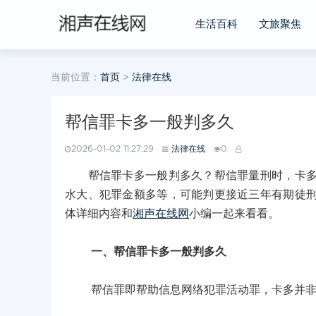
生活百科
文旅聚焦
当前位置：
首页
>
法律在线
帮信罪卡多一般判多久
2026-01-02 11:27:29
法律在线
0
帮信罪卡多一般判多久？帮信罪量刑时，卡多不
水大、犯罪金额多等，可能判更接近三年有期徒
体详细内容和
湘声在线网
小编一起来看看。
一、帮信罪卡多一般判多久
帮信罪即帮助信息网络犯罪活动罪，卡多并非该