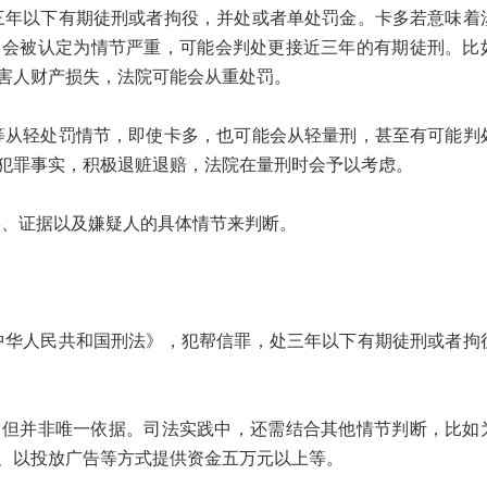
以下有期徒刑或者拘役，并处或者单处罚金。卡多若意味着
，会被认定为情节严重，可能会判处更接近三年的有期徒刑。比
害人财产损失，法院可能会从重处罚。
轻处罚情节，即使卡多，也可能会从轻量刑，甚至有可能判
犯罪事实，积极退赃退赔，法院在量刑时会予以考虑。
、证据以及嫌疑人的具体情节来判断。
人民共和国刑法》，犯帮信罪，处三年以下有期徒刑或者拘
但并非唯一依据。司法实践中，还需结合其他情节判断，比如
、以投放广告等方式提供资金五万元以上等。