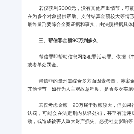
若仅获利5000元，没有其他严重情节，可能
在为多个对象提供帮助、支付结算金额较大等情
最终量刑要综合全案证据和事实，由法院根据具体
三、帮信罪金额90万判多久
帮信罪即帮助信息网络犯罪活动罪。依据《中华
或者单处罚金。
帮信罪的量刑需综合多方面因素考量，涉案金额
其他情节，如行为人主观故意程度、是否多次实施
若仅考虑金额，90万属于数额较大，但如果行
认罚，可能会在法定刑内从轻处罚，甚至有适用
动，或造成被害人重大财产损失、恶劣社会影响等