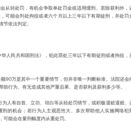
会从轻处罚，有机会争取单处罚金或适用缓刑。若除获利外，
形，可能会判处拘役或者六个月以上三年以下有期徒刑，并处罚
情节依法判定。
人民共和国刑法》，犯此罪处三年以下有期徒刑或者拘役，
90万是其中一个重要情节，但并非唯一判断标准。法院还会
帮助行为、有无造成其他严重后果、是否获利及获利多少等。
为人有自首、立功、坦白等从轻处罚情节，或积极退赃退赔、
缓刑的机会；若行为人主观恶性大、多次帮助他人实施网络犯
，可能会在量刑幅度内从重处罚。