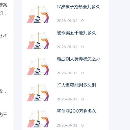
涉案
17岁孩子抢劫会判多久
如，
2026-01-02
0
被诈骗五千能判多久
处拘
2026-01-02
0
霸占别人抚养权怎么办
2026-01-02
0
打人惯犯能判多久刑
役，
2026-01-02
0
帮信罪200万判多久
为三
2026-01-02
0