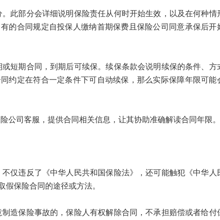
此部分会详细说明保险责任从何时开始生效，以及在何种情
，有的合同规定自投保人缴纳首期保费且保险公司同意承保后开
短期合同，到期后可续保。续保条款会说明续保的条件、方
合同约定在符合一定条件下可自动续保，那么实际保障年限可能
公司客服，提供合同相关信息，让其协助准确解读合同年限
仅违反了《中华人民共和国保险法》，还可能触犯《中华人
取假保险合同的途径或方法。
造保险事故的，保险人有权解除合同，不承担赔偿或者给付