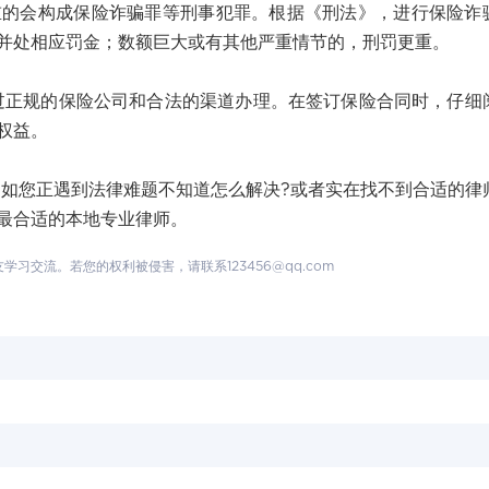
重的会构成保险诈骗罪等刑事犯罪。根据《刑法》，进行保险诈
并处相应罚金；数额巨大或有其他严重情节的，刑罚更重。
规的保险公司和合法的渠道办理。在签订保险合同时，仔细
权益。
您正遇到法律难题不知道怎么解决?或者实在找不到合适的律
最合适的本地专业律师。
交流。若您的权利被侵害，请联系123456@qq.com