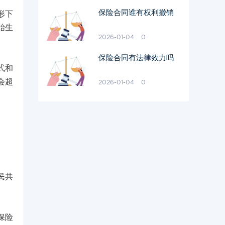
保险合同谁有权利撤销
形下
始生
2026-01-04
0
保险合同有法律效力吗
式和
会超
2026-01-04
0
。
民共
保险