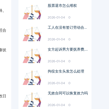
股票退市怎么维权
释。
2026-01-04
0
工人在没有签订劳动合同
照合
辞职怎么辞
2026-01-04
0
女方起诉男方要抚养费,
康状
男方要付吗
2026-01-04
0
拘役女生头发怎么处理
2026-01-04
0
无效合同可以恢复效力吗
效日
2026-01-04
0