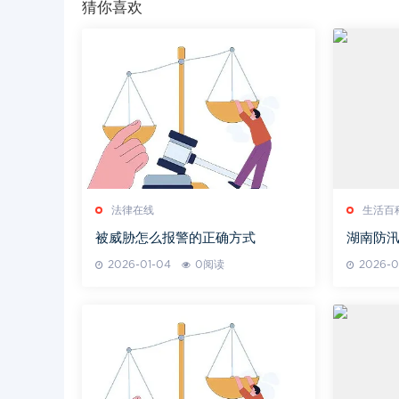
猜你喜欢
法律在线
生活百
被威胁怎么报警的正确方式
湖南防汛
与措施
2026-01-04
0阅读
2026-0