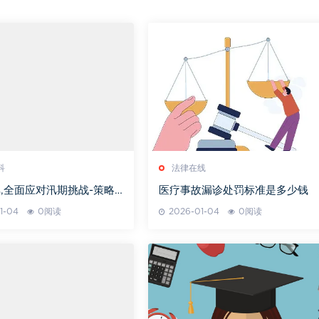
科
法律在线
,全面应对汛期挑战-策略
医疗事故漏诊处罚标准是多少钱
解析
1-04
0阅读
2026-01-04
0阅读