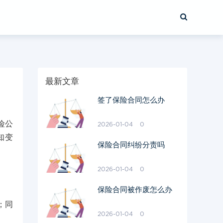
最新文章
签了保险合同怎么办
险公
2026-01-04
0
知变
保险合同纠纷分责吗
2026-01-04
0
保险合同被作废怎么办
；同
2026-01-04
0