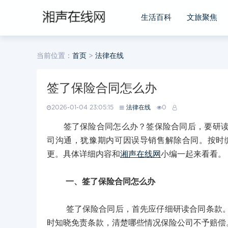
生活百科
文旅聚焦
当前位置：
首页
>
法律在线
签了保险合同怎么办
2026-01-04 23:05:15
法律在线
0
签了保险合同怎么办？签保险合同后，要研读条
司沟通，犹豫期内可因误导销售解除合同。按时
更。具体详细内容和
湘声在线网
小编一起来看看。
一、签了保险合同怎么办
签了保险合同后，首先应仔细研读合同条款。了
时知晓免责条款，清楚哪些情况保险公司不予赔偿