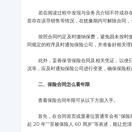
若在阅读过程中发现与业务员介绍不符或存在疑
若存在误导销售等情况，在犹豫期内可解除合同，
按照合同约定及时缴纳保费，避免因未按时缴费
同规定的程序及时通知保险公司，并准备好相关理
此外，妥善保管保险合同及相关凭证，以便日后
况等，应及时通知保险公司进行变更，确保保险权
二、保险合同怎么看年限
查看保险合同年限可从以下方面入手。
首先，在合同首页或显著位置通常会有“保险期
起 20 年”“至被保险人 60 周岁”等表述，能让