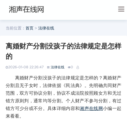
当前位置：
首页
>
法律在线
离婚财产分割没孩子的法律规定是怎样
的
2026-01-08 22:26:47
法律在线
0
离婚财产分割没孩子的法律规定是怎样的？离婚财产
分割且无子女时，法律依据《民法典》。先明确共同财产
范围，双方可协议分割，协议不成法院按照顾女方和无过
错方原则判，通常均等分割。个人财产不参与分割，有过
错方可少分或不分。具体详细内容和
湘声在线网
小编一起
来看看。