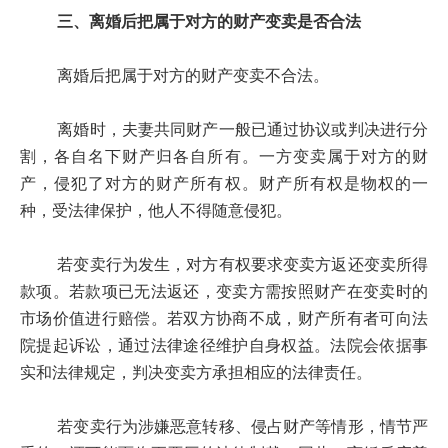
三、离婚后把属于对方的财产变卖是否合法
离婚后把属于对方的财产变卖不合法。
离婚时，夫妻共同财产一般已通过协议或判决进行分
割，各自名下财产归各自所有。一方变卖属于对方的财
产，侵犯了对方的财产所有权。财产所有权是物权的一
种，受法律保护，他人不得随意侵犯。
若变卖行为发生，对方有权要求变卖方返还变卖所得
款项。若款项已无法返还，变卖方需按照财产在变卖时的
市场价值进行赔偿。若双方协商不成，财产所有者可向法
院提起诉讼，通过法律途径维护自身权益。法院会依据事
实和法律规定，判决变卖方承担相应的法律责任。
若变卖行为涉嫌恶意转移、侵占财产等情形，情节严