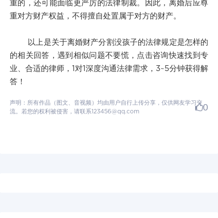
重的，还可能面临更严厉的法律制裁。因此，离婚后应尊
重对方财产权益，不得擅自处置属于对方的财产。
以上是关于离婚财产分割没孩子的法律规定是怎样的
的相关回答，遇到相似问题不要慌，点击咨询快速找到专
业、合适的律师，1对1深度沟通法律需求，3~5分钟获得解
答！
声明：所有作品（图文、音视频）均由用户自行上传分享，仅供网友学习交
0
流。若您的权利被侵害，请联系123456@qq.com