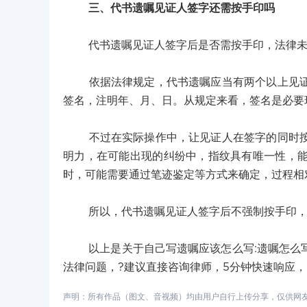
三、代书遗嘱见证人签字还需按手印吗
代书遗嘱见证人签字后是否需按手印，法律未
依据法律规定，代书遗嘱应当有两个以上见证人
签名，注明年、月、日。从规定来看，签名是必要
不过在实际操作中，让见证人在签字的同时按手
明力，在可能出现的纠纷中，指纹具有唯一性，
时，可能需要通过笔迹鉴定等方式来确定，过程相
所以，代书遗嘱见证人签字后不强制按手印，但
以上是关于自己写遗嘱应该怎么写:遗嘱怎么写
法律问题，?建议直接咨询律师，5分钟快速响应
声明：所有作品（图文、音视频）均由用户自行上传分享，仅供网友学习