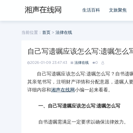
生活百科
文旅聚焦
当前位置：
首页
>
法律在线
自己写遗嘱应该怎么写:遗嘱怎么
2026-01-09 23:47:43
法律在线
0
自己写遗嘱应该怎么写:遗嘱怎么写？自书遗嘱
其亲笔书写，注明财产详情和分配意愿，遗嘱人
详细内容和
湘声在线网
小编一起来看看。
一、自己写遗嘱应该怎么写:遗嘱怎么写
自书遗嘱需满足一定要求以确保法律效力。