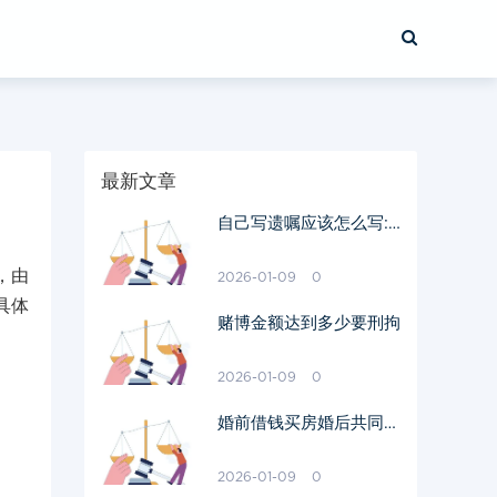
最新文章
自己写遗嘱应该怎么写:
遗嘱怎么写
，由
2026-01-09
0
具体
赌博金额达到多少要刑拘
2026-01-09
0
婚前借钱买房婚后共同还
属于共同财产吗
2026-01-09
0