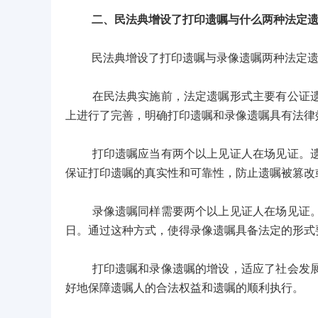
二、民法典增设了打印遗嘱与什么两种法定
民法典增设了打印遗嘱与录像遗嘱两种法定遗
在民法典实施前，法定遗嘱形式主要有公证遗嘱
上进行了完善，明确打印遗嘱和录像遗嘱具有法律
打印遗嘱应当有两个以上见证人在场见证。遗嘱
保证打印遗嘱的真实性和可靠性，防止遗嘱被篡改
录像遗嘱同样需要两个以上见证人在场见证。遗
日。通过这种方式，使得录像遗嘱具备法定的形式
打印遗嘱和录像遗嘱的增设，适应了社会发展和
好地保障遗嘱人的合法权益和遗嘱的顺利执行。