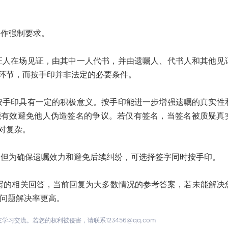
作强制要求。
在场见证，由其中一人代书，并由遗嘱人、代书人和其他见
环节，而按手印并非法定的必要条件。
印具有一定的积极意义。按手印能进一步增强遗嘱的真实性
能有效避免他人伪造签名的争议。若仅有签名，当签名被质疑真
对复杂。
为确保遗嘱效力和避免后续纠纷，可选择签字同时按手印。
的相关回答，当前回复为大多数情况的参考答案，若未能解决
，问题解决率更高。
交流。若您的权利被侵害，请联系123456@qq.com