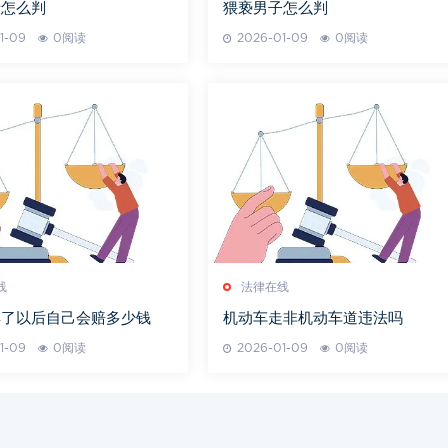
殴怎么判
猥亵男子怎么判
1-09
0阅读
2026-01-09
0阅读
线
法律在线
卖了以后自己会赔多少钱
机动车走非机动车道违法吗
1-09
0阅读
2026-01-09
0阅读