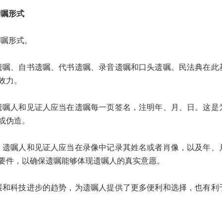
遗嘱形式
嘱形式。
、自书遗嘱、代书遗嘱、录音遗嘱和口头遗嘱。民法典在此
效力。
人和见证人应当在遗嘱每一页签名，注明年、月、日。这是
或伪造。
嘱人和见证人应当在录像中记录其姓名或者肖像，以及年、
要件，以确保遗嘱能够体现遗嘱人的真实意愿。
科技进步的趋势，为遗嘱人提供了更多便利和选择，也有利