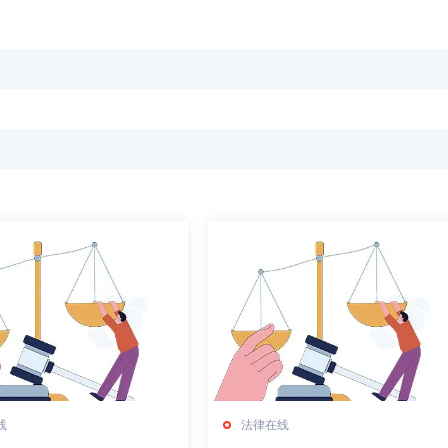
线
法律在线