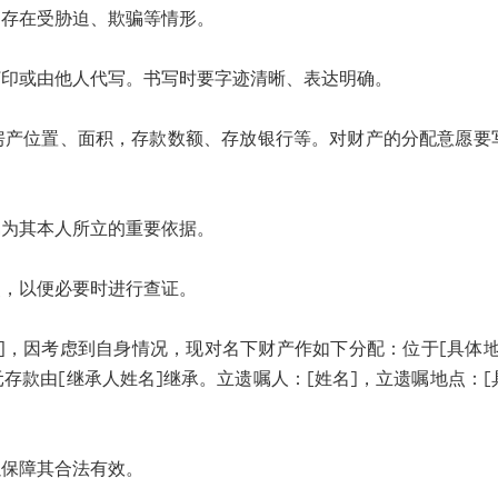
存在受胁迫、欺骗等情形。
或由他人代写。书写时要字迹清晰、表达明确。
位置、面积，存款数额、存放银行等。对财产的分配意愿要
为其本人所立的重要依据。
，以便必要时进行查证。
，因考虑到自身情况，现对名下财产作如下分配：位于[具体地
]元存款由[继承人姓名]继承。立遗嘱人：[姓名]，立遗嘱地点：[
保障其合法有效。