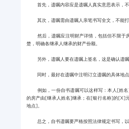
首先，遗嘱内容应是遗嘱人真实意思表示，不
其次，遗嘱需由遗嘱人亲笔书写全文，不能打印
然后，遗嘱应注明财产详情，包括但不限于房产
楚，明确各继承人继承的财产份额。
另外，遗嘱人要在遗嘱上签名，这是确认遗嘱
同时，最好在遗嘱中注明订立遗嘱的具体地点
例如，一份自书遗嘱可以这样写：本人[姓名]
的房产由[继承人姓名]继承；在[银行名称]的[X
地点]。
总之，自书遗嘱要严格按照法律规定书写，以