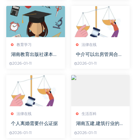
教育学习
法律在线
湖南教育出版社课本预
中介可以出房管局合同
习笔记介绍
吗
2026-01-11
2026-01-11
法律在线
生活百科
个人离婚需要什么证据
湖南五建,建筑行业的佼
佼者-企业实力与贡献解
2026-01-11
2026-01-11
析