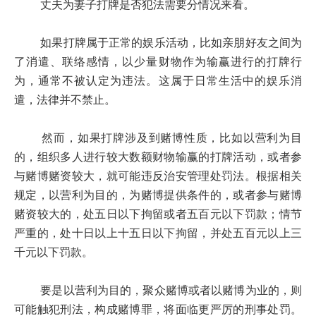
丈夫为妻子打牌是否犯法需要分情况来看。
如果打牌属于正常的娱乐活动，比如亲朋好友之间为
了消遣、联络感情，以少量财物作为输赢进行的打牌行
为，通常不被认定为违法。这属于日常生活中的娱乐消
遣，法律并不禁止。
然而，如果打牌涉及到赌博性质，比如以营利为目
的，组织多人进行较大数额财物输赢的打牌活动，或者参
与赌博赌资较大，就可能违反治安管理处罚法。根据相关
规定，以营利为目的，为赌博提供条件的，或者参与赌博
赌资较大的，处五日以下拘留或者五百元以下罚款；情节
严重的，处十日以上十五日以下拘留，并处五百元以上三
千元以下罚款。
要是以营利为目的，聚众赌博或者以赌博为业的，则
可能触犯刑法，构成赌博罪，将面临更严厉的刑事处罚。