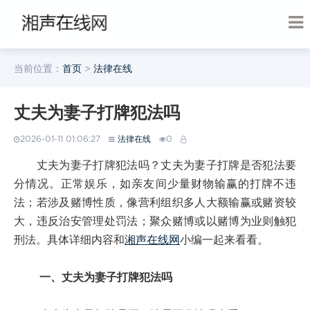
当前位置：
首页
>
法律在线
丈夫为妻子打牌犯法吗
2026-01-11 01:06:27
法律在线
0
丈夫为妻子打牌犯法吗？丈夫为妻子打牌是否犯法要
分情况。正常娱乐，如亲友间少量财物输赢的打牌不违
法；若涉及赌博性质，像营利组织多人大额输赢或赌资较
大，违反治安管理处罚法；聚众赌博或以赌博为业则触犯
刑法。具体详细内容和
湘声在线网
小编一起来看看。
一、丈夫为妻子打牌犯法吗