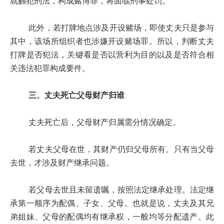
就触犯刑法，构成赌博罪，将面临刑事处罚。
此外，若打牌地点涉及开设赌场，即使丈夫只是参与
其中，该场所组织者也涉嫌开设赌场罪。所以，判断丈夫
打牌是否犯法，关键看是否以营利为目的以及是否符合相
关违法犯罪构成要件。
三、丈夫死亡父母财产归谁
丈夫死亡后，父母财产归属需分情况确定。
若丈夫父母在世，其财产仍归父母所有。只有当父母
去世，才涉及财产继承问题。
若父母去世且未留遗嘱，按照法定继承处理。法定继
承第一顺序为配偶、子女、父母。也就是说，丈夫及其兄
弟姐妹、父母的配偶均有继承权，一般均等分配遗产。此