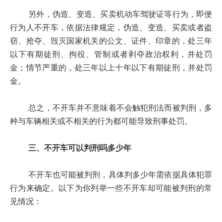
另外，伪造、变造、买卖机动车驾驶证等行为，即便
行为人不开车，依据法律规定，伪造、变造、买卖或者盗
窃、抢夺、毁灭国家机关的公文、证件、印章的，处三年
以下有期徒刑、拘役、管制或者剥夺政治权利，并处罚
金；情节严重的，处三年以上十年以下有期徒刑，并处罚
金。
总之，不开车并不意味着不会触犯刑法而被判刑，多
种与车辆相关或不相关的行为都可能导致刑事处罚。
三、不开车可以判刑吗多少年
不开车也可能被判刑，具体判多少年需依据具体犯罪
行为来确定。以下为你列举一些不开车却可能被判刑的常
见情况：