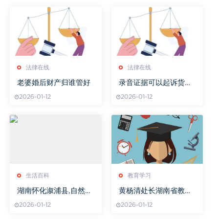
法律在线
法律在线
老婆婚后财产归谁管好
录音证据可以起诉货款
吗
2026-01-12
2026-01-12
生活百科
教育学习
湖南怀化溆浦县,自然风
黄杨清处长湖南省教育
光与历史文化完美融合-
厅履职情况受关注
2026-01-12
2026-01-12
深度游攻略