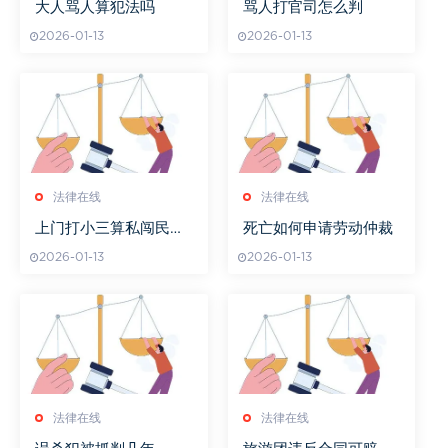
大人骂人算犯法吗
骂人打官司怎么判
2026-01-13
2026-01-13
法律在线
法律在线
上门打小三算私闯民宅
死亡如何申请劳动仲裁
吗
2026-01-13
2026-01-13
法律在线
法律在线