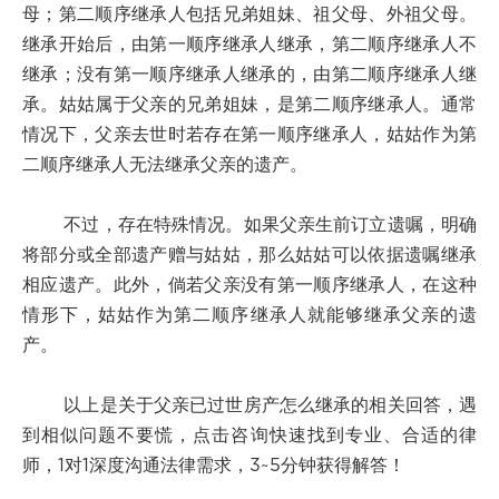
母；第二顺序继承人包括兄弟姐妹、祖父母、外祖父母。
继承开始后，由第一顺序继承人继承，第二顺序继承人不
继承；没有第一顺序继承人继承的，由第二顺序继承人继
承。姑姑属于父亲的兄弟姐妹，是第二顺序继承人。通常
情况下，父亲去世时若存在第一顺序继承人，姑姑作为第
二顺序继承人无法继承父亲的遗产。
不过，存在特殊情况。如果父亲生前订立遗嘱，明确
将部分或全部遗产赠与姑姑，那么姑姑可以依据遗嘱继承
相应遗产。此外，倘若父亲没有第一顺序继承人，在这种
情形下，姑姑作为第二顺序继承人就能够继承父亲的遗
产。
以上是关于父亲已过世房产怎么继承的相关回答，遇
到相似问题不要慌，点击咨询快速找到专业、合适的律
师，1对1深度沟通法律需求，3~5分钟获得解答！