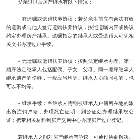
父亲过世后房产继承有以下情况：
- 有遗嘱或遗赠扶养协议：若父亲生前立有合法有效
的遗嘱或与他人签订遗赠扶养协议，按照遗嘱内容或协议
约定办理房产继承。遗嘱指定的继承人或受遗赠人可凭相
关文书办理过户手续。
- 无遗嘱或遗赠扶养协议：按照法定继承办理。第一
顺序法定继承人包括配偶、子女、父母。同一顺序继承人
继承遗产的份额，一般应当均等。继承人协商同意的，也
可以不均等。
- 继承手续：各继承人需到被继承人户籍所在地的派
出所注销户籍，办理死亡证明；到公证处办理继承权公
证；携带相关材料到房产交易中心办理房产过户登记。
若继承人之间对房产继承有争议，可通过协商解决。