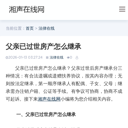
当前位置：
首页
>
法律在线
父亲已过世房产怎么继承
2026-01-13 03:27:24
法律在线
0
父亲已过世房产怎么继承？父亲过世后房产继承分三
种情况：有合法遗嘱或遗赠扶养协议，按其内容办理；无
则按法定继承，第一顺序继承人有配偶、子女、父母；继
承需办注销户籍、公证等手续。有争议可协商，协商不成
可起诉。接下来
湘声在线网
小编将为您介绍相关内容。
一、父亲已过世房产怎么继承