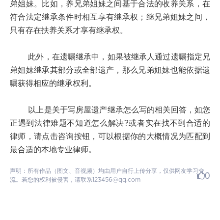
弟姐妹。比如，养兄弟姐妹之间基于合法的收养关系，在
符合法定继承条件时相互享有继承权；继兄弟姐妹之间，
只有存在扶养关系才享有继承权。
此外，在遗嘱继承中，如果被继承人通过遗嘱指定兄
弟姐妹继承其部分或全部遗产，那么兄弟姐妹也能依据遗
嘱获得相应的继承权利。
以上是关于写房屋遗产继承怎么写的相关回答，如您
正遇到法律难题不知道怎么解决?或者实在找不到合适的
律师，请点击咨询按钮，可以根据你的大概情况为匹配到
最合适的本地专业律师。
声明：所有作品（图文、音视频）均由用户自行上传分享，仅供网友学习交
0
流。若您的权利被侵害，请联系123456@qq.com