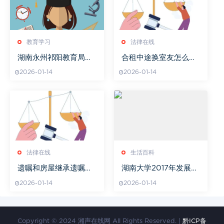
教育学习
法律在线
湖南永州祁阳教育局电
合租中途换室友怎么签
话咨询指南
合同
2026-01-14
2026-01-14
法律在线
生活百科
遗嘱和房屋继承遗嘱有
湖南大学2017年发展成
什么不一样
就与展望-教育创新与校
2026-01-14
2026-01-14
园变革解读
Copyright © 2024 湘声在线网 All Rights Reserved. |
黔ICP备