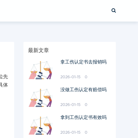
最新文章
拿工伤认定书去报销吗
位先
2026-01-15
0
具体
没做工伤认定有赔偿吗
2026-01-15
0
拿到工伤认定书有效吗
2026-01-15
0