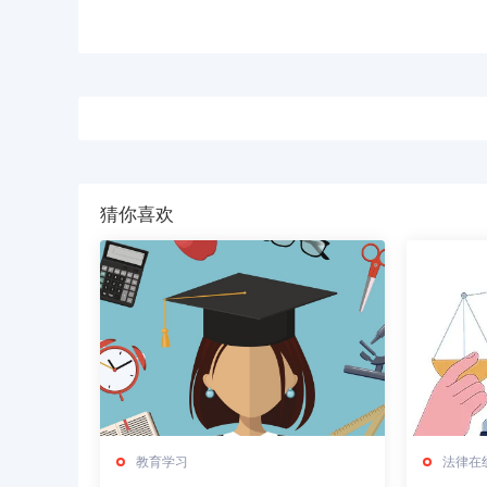
猜你喜欢
教育学习
法律在