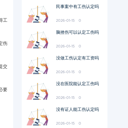
民事案中有工伤认定吗
得工
2026-01-15
0
脑挫伤可以认定工伤吗
定伤
2026-01-15
0
没做工伤认定有工资吗
提交
2026-01-15
0
没在医院能认定工伤吗
必要
2026-01-15
0
没有证人能工伤认定吗
2026-01-15
0