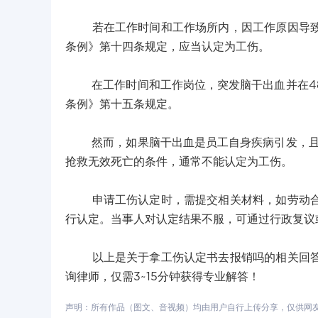
若在工作时间和工作场所内，因工作原因导致脑
条例》第十四条规定，应当认定为工伤。
在工作时间和工作岗位，突发脑干出血并在48
条例》第十五条规定。
然而，如果脑干出血是员工自身疾病引发，且不
抢救无效死亡的条件，通常不能认定为工伤。
申请工伤认定时，需提交相关材料，如劳动合同
行认定。当事人对认定结果不服，可通过行政复议
以上是关于拿工伤认定书去报销吗的相关回答，
询律师，仅需3~15分钟获得专业解答！
声明：所有作品（图文、音视频）均由用户自行上传分享，仅供网友学习