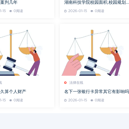
毒案判几年
湖南科技学院校园面积,校园规划
设施概览-湖南科技学院面积解析
1-15
0阅读
2026-01-15
0阅读
线
法律在线
多久算个人财产
名下一张银行卡异常其它有影响吗
1-15
0阅读
2026-01-15
0阅读