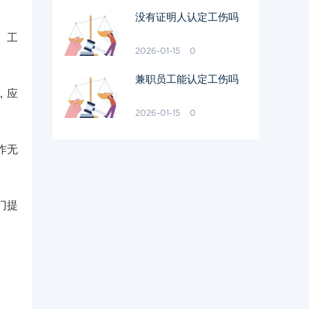
没有证明人认定工伤吗
、工
2026-01-15
0
兼职员工能认定工伤吗
，应
2026-01-15
0
作无
门提