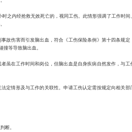
。
时之内经抢救无效死亡的，视同工伤。此情形强调了工作时间
件。
故伤害而引发脑出血，符合《工伤保险条例》第十四条规定
碰撞等导致脑出血。
虽在工作时间和岗位，但脑出血是自身疾病自然发作，与工
定情形及与工作的关联性。申请工伤认定需按规定向相关部
判断。