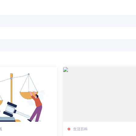
线
生活百科