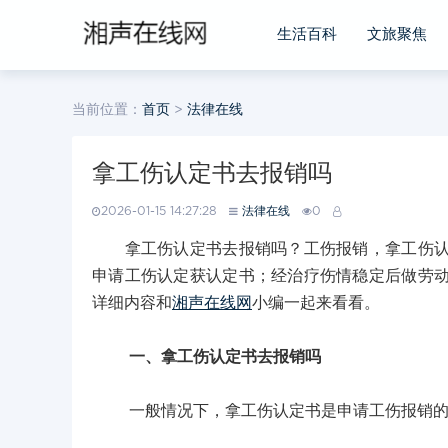
生活百科
文旅聚焦
当前位置：
首页
>
法律在线
拿工伤认定书去报销吗
2026-01-15 14:27:28
法律在线
0
拿工伤认定书去报销吗？工伤报销，拿工伤认定
申请工伤认定获认定书；经治疗伤情稳定后做劳
详细内容和
湘声在线网
小编一起来看看。
一、拿工伤认定书去报销吗
一般情况下，拿工伤认定书是申请工伤报销的