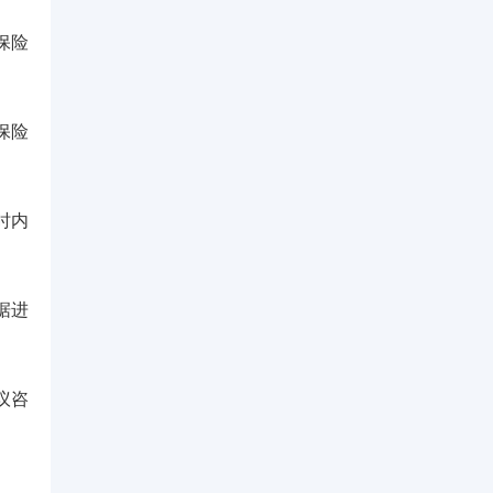
保险
保险
时内
据进
议咨