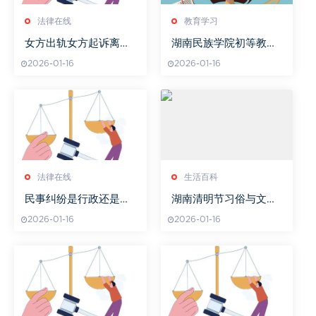
法律在线
教育学习
女方出轨女方起诉离婚
湖南民族学院初等教育
法院怎么判定
系 未来教师的摇篮
2026-01-16
2026-01-16
法律在线
生活百科
民事纠纷是行政还是刑
湖南清明节习俗与文化
事
传承-传统活动详述
2026-01-16
2026-01-16