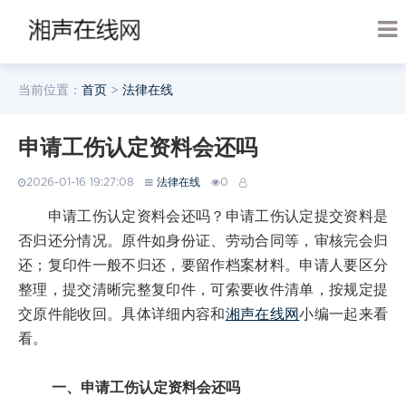
当前位置：
首页
>
法律在线
申请工伤认定资料会还吗
2026-01-16 19:27:08
法律在线
0
申请工伤认定资料会还吗？申请工伤认定提交资料是
否归还分情况。原件如身份证、劳动合同等，审核完会归
还；复印件一般不归还，要留作档案材料。申请人要区分
整理，提交清晰完整复印件，可索要收件清单，按规定提
交原件能收回。具体详细内容和
湘声在线网
小编一起来看
看。
一、申请工伤认定资料会还吗