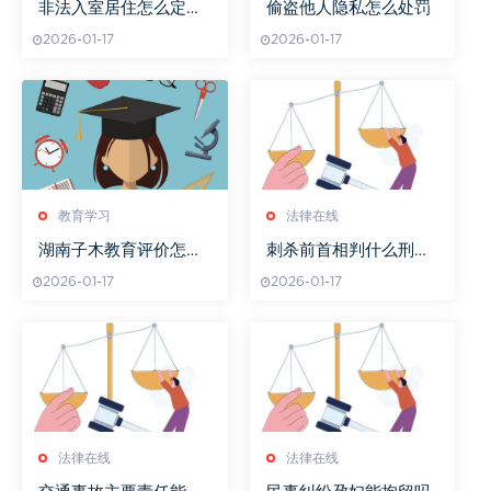
非法入室居住怎么定罪
偷盗他人隐私怎么处罚
量刑
2026-01-17
2026-01-17
教育学习
法律在线
湖南子木教育评价怎么
刺杀前首相判什么刑拘
样
呢
2026-01-17
2026-01-17
法律在线
法律在线