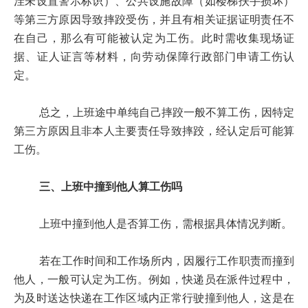
洼未设置警示标识）、公共设施故障（如楼梯扶手损坏）
等第三方原因导致摔跤受伤，并且有相关证据证明责任不
在自己，那么有可能被认定为工伤。此时需收集现场证
据、证人证言等材料，向劳动保障行政部门申请工伤认
定。
总之，上班途中单纯自己摔跤一般不算工伤，因特定
第三方原因且非本人主要责任导致摔跤，经认定后可能算
工伤。
三、上班中撞到他人算工伤吗
上班中撞到他人是否算工伤，需根据具体情况判断。
若在工作时间和工作场所内，因履行工作职责而撞到
他人，一般可认定为工伤。例如，快递员在派件过程中，
为及时送达快递在工作区域内正常行驶撞到他人，这是在