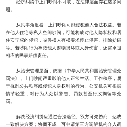
经济纠纷中上门吵闹不可取，在法律层面存在诸多问
题。
从民事角度看，上门吵闹可能侵犯他人合法权益。若
在他人住宅等私人空间吵闹，可能构成对他人隐私权和居
住安宁权的侵犯，被侵权人有权要求停止侵害、排除妨碍
等。若吵闹行为导致他人财物损坏或人身伤害，还需承担
相应的民事赔偿责任。
从治安管理层面，依据《中华人民共和国治安管理处
罚法》，上门吵闹严重影响他人正常生活、工作秩序，属
于扰乱公共秩序或侵犯人身权利的行为。公安机关可根据
情节轻重，对行为人处以警告、罚款甚至行政拘留等处
罚。
解决经济纠纷应通过合法途径。双方可先协商，达成
一致解决方案；协商不成，可申请第三方调解机构介入调