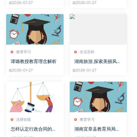
2026-01-27
2026-01-27
教育学习
生活百科
谭璐教授教育理念解析
湖南旅游,探索美丽风
光-湖南旅游景点全解析
2026-01-27
2026-01-27
法律在线
教育学习
怎样认定行政合同的无
湖南宜章县教育局局长
效期,法律上如何认定
履职成效评估