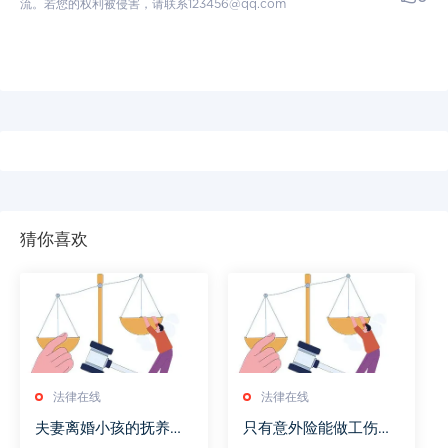
流。若您的权利被侵害，请联系123456@qq.com
猜你喜欢
法律在线
法律在线
夫妻离婚小孩的抚养费
只有意外险能做工伤认
不给怎么办
定吗