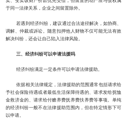
卖、变卖该财产价款优先受偿，但留置的动产应与债权属
于同一法律关系，企业之间留置除外。
若遇到经济纠纷，建议通过合法途径解决，如协商、
调解、仲裁或诉讼。随意扣押他人财物不仅可能无法有效
解决纠纷，还会让自己陷入法律风险。
三、经济纠纷可以申请法援吗
经济纠纷满足一定条件可以申请法律援助。
依据相关法律规定，法律援助的范围通常包括请求给
予社会保险待遇或者最低生活保障待遇的、请求发给抚恤
金救济金的、请求给付赡养费抚养费扶养费等事项。单纯
的经济纠纷一般不在法律援助范围内，但在特定情形下可
以申请。