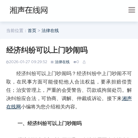
当前位置：
首页
>
法律在线
经济纠纷可以上门吵闹吗
2026-01-27 09:29:52
法律在线
0
经济纠纷可以上门吵闹吗？经济纠纷中上门吵闹不可
取，在民事方面可能侵犯他人合法权益，要承担赔偿责
任；治安管理上，严重的会受警告、罚款或拘留处罚。解
决纠纷应合法，可协商、调解、仲裁或诉讼。接下来
湘声
在线网
小编将为您介绍相关内容。
一、经济纠纷可以上门吵闹吗