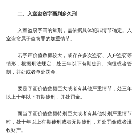
二、入室盗窃字画判多久刑
入室盗窃字画的量刑，需依据具体犯罪情节确定。入
室盗窃属于盗窃罪的加重情节。
若字画价值数额较大，或存在多次盗窃、入户盗窃等
情形，根据刑法规定，处三年以下有期徒刑、拘役或者管
制，并处或者单处罚金。
要是字画价值数额巨大或者有其他严重情节，处三年
以上十年以下有期徒刑，并处罚金。
而当字画价值数额特别巨大或者有其他特别严重情节
时，处十年以上有期徒刑或者无期徒刑，并处罚金或者没
收财产。