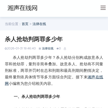
当前位置：
首页
>
法律在线
杀人抢劫判两罪多少年
2026-01-31 19:46:40
法律在线
0
杀人抢劫判两罪多少年？杀人抢劫分别构成故意杀人
罪和抢劫罪，量刑非简单叠加。故意杀人、抢劫有不同量
刑标准，两罪并罚时在总和刑期和最高刑期间酌情决定，
最终量刑依具体情节等多方面综合判定。接下来
湘声在线
网
小编将为您介绍相关内容。
一、杀人抢劫判两罪多少年