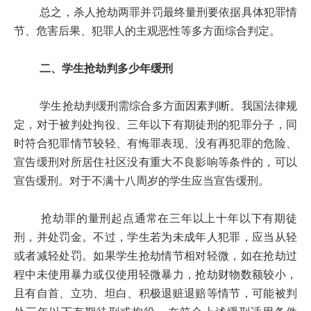
总之，杀人抢劫两罪并罚最终量刑要依据具体犯罪情
节、危害后果、犯罪人的主观恶性等多方面综合判定。
二、学生抢劫判多少年缓刑
学生抢劫判缓刑需综合多方面因素判断。我国法律规
定，对于被判处拘役、三年以下有期徒刑的犯罪分子，同
时符合犯罪情节较轻、有悔罪表现、没有再犯罪的危险、
宣告缓刑对所居住社区没有重大不良影响等条件的，可以
宣告缓刑。对于不满十八周岁的学生应当宣告缓刑。
抢劫罪的量刑起点通常在三年以上十年以下有期徒
刑，并处罚金。不过，学生若为未成年人犯罪，应当从轻
或者减轻处罚。如果学生抢劫情节相对轻微，如在抢劫过
程中未使用暴力或仅使用轻微暴力，抢劫财物数额较小，
且有自首、立功、坦白、积极退赃退赔等情节，可能被判