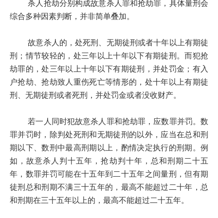
杀人抢劫分别构成故意杀人罪和抢劫罪，具体量刑会
综合多种因素判断，并非简单叠加。
故意杀人的，处死刑、无期徒刑或者十年以上有期徒
刑；情节较轻的，处三年以上十年以下有期徒刑。而犯抢
劫罪的，处三年以上十年以下有期徒刑，并处罚金；有入
户抢劫、抢劫致人重伤死亡等情形的，处十年以上有期徒
刑、无期徒刑或者死刑，并处罚金或者没收财产。
若一人同时犯故意杀人罪和抢劫罪，应数罪并罚。数
罪并罚时，除判处死刑和无期徒刑的以外，应当在总和刑
期以下、数刑中最高刑期以上，酌情决定执行的刑期。例
如，故意杀人判十五年，抢劫判十年，总和刑期二十五
年，数罪并罚可能在十五年到二十五年之间量刑，但有期
徒刑总和刑期不满三十五年的，最高不能超过二十年，总
和刑期在三十五年以上的，最高不能超过二十五年。