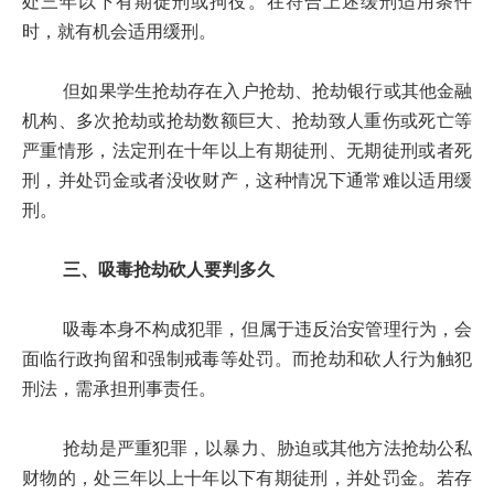
处三年以下有期徒刑或拘役。在符合上述缓刑适用条件
时，就有机会适用缓刑。
但如果学生抢劫存在入户抢劫、抢劫银行或其他金融
机构、多次抢劫或抢劫数额巨大、抢劫致人重伤或死亡等
严重情形，法定刑在十年以上有期徒刑、无期徒刑或者死
刑，并处罚金或者没收财产，这种情况下通常难以适用缓
刑。
三、吸毒抢劫砍人要判多久
吸毒本身不构成犯罪，但属于违反治安管理行为，会
面临行政拘留和强制戒毒等处罚。而抢劫和砍人行为触犯
刑法，需承担刑事责任。
抢劫是严重犯罪，以暴力、胁迫或其他方法抢劫公私
财物的，处三年以上十年以下有期徒刑，并处罚金。若存