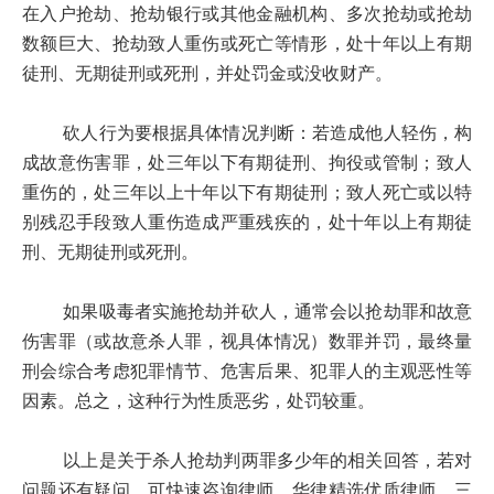
在入户抢劫、抢劫银行或其他金融机构、多次抢劫或抢劫
数额巨大、抢劫致人重伤或死亡等情形，处十年以上有期
徒刑、无期徒刑或死刑，并处罚金或没收财产。
砍人行为要根据具体情况判断：若造成他人轻伤，构
成故意伤害罪，处三年以下有期徒刑、拘役或管制；致人
重伤的，处三年以上十年以下有期徒刑；致人死亡或以特
别残忍手段致人重伤造成严重残疾的，处十年以上有期徒
刑、无期徒刑或死刑。
如果吸毒者实施抢劫并砍人，通常会以抢劫罪和故意
伤害罪（或故意杀人罪，视具体情况）数罪并罚，最终量
刑会综合考虑犯罪情节、危害后果、犯罪人的主观恶性等
因素。总之，这种行为性质恶劣，处罚较重。
以上是关于杀人抢劫判两罪多少年的相关回答，若对
问题还有疑问，可快速咨询律师，华律精选优质律师，三