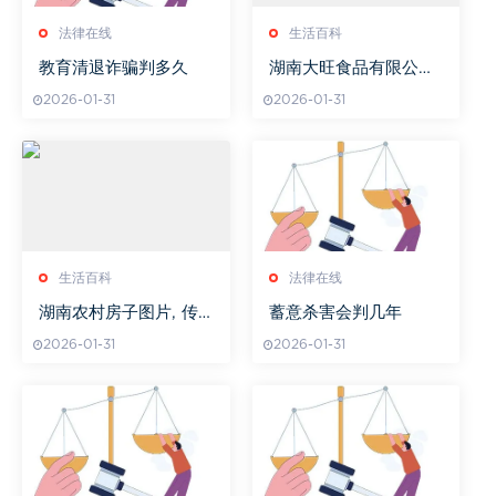
法律在线
生活百科
教育清退诈骗判多久
湖南大旺食品有限公司,
传统与现代融合的美食
2026-01-31
2026-01-31
典范-企业解析
生活百科
法律在线
湖南农村房子图片, 传
蓄意杀害会判几年
统与现代交融的乡村风
2026-01-31
2026-01-31
貌-建筑特色解析