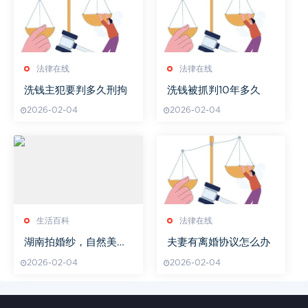
法律在线
法律在线
洗钱主犯要判多久刑拘
洗钱被抓判10年多久
2026-02-04
2026-02-04
生活百科
法律在线
湖南拍婚纱，自然美景
夫妻有离婚协议怎么办
与文化风情完美融合-拍
2026-02-04
2026-02-04
摄技巧解析