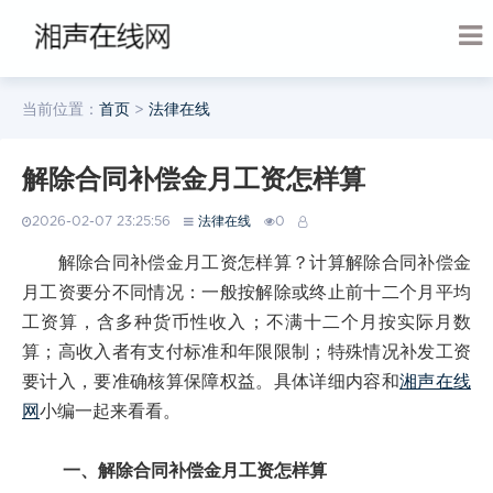
当前位置：
首页
>
法律在线
解除合同补偿金月工资怎样算
2026-02-07 23:25:56
法律在线
0
解除合同补偿金月工资怎样算？计算解除合同补偿金
月工资要分不同情况：一般按解除或终止前十二个月平均
工资算，含多种货币性收入；不满十二个月按实际月数
算；高收入者有支付标准和年限限制；特殊情况补发工资
要计入，要准确核算保障权益。具体详细内容和
湘声在线
网
小编一起来看看。
一、解除合同补偿金月工资怎样算