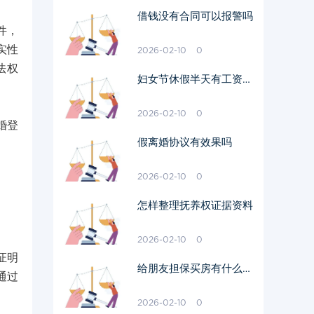
借钱没有合同可以报警吗
件，
实性
2026-02-10
0
法权
妇女节休假半天有工资吗
多少钱
2026-02-10
0
婚登
假离婚协议有效果吗
2026-02-10
0
怎样整理抚养权证据资料
2026-02-10
0
证明
给朋友担保买房有什么风
通过
险
2026-02-10
0