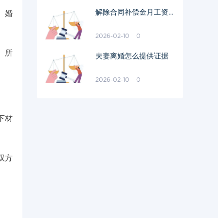
解除合同补偿金月工资怎
。婚
样算
2026-02-10
0
。所
夫妻离婚怎么提供证据
2026-02-10
0
下材
双方