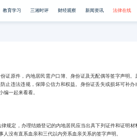
教育学习
三湘时评
财经观察
新闻资讯
法律在线
证原件，内地居民需户口簿、身份证及无配偶等签字声明。
是防止违法违规，保障公信力和权益。身份证丢失或损坏可补办
小编一起来看看。
规定，办理结婚登记的内地居民应当出具下列证件和证明材
事人没有直系血亲和三代以内旁系血亲关系的签字声明。