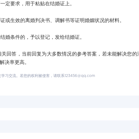
一定要求，用于粘贴在结婚证上。
或生效的离婚判决书、调解书等证明婚姻状况的材料。
结婚条件的，予以登记，发给结婚证。
回答，当前回复为大多数情况的参考答案，若未能解决您的
题解决率更高。
交流。若您的权利被侵害，请联系123456@qq.com