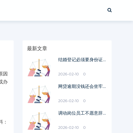
最新文章
结婚登记必须要身份证原
件吗
原因
2026-02-10
0
或办
网贷逾期没钱还会坐牢吗
我爱卡
2026-02-10
0
调动岗位员工不愿意辞职
需要赔偿吗
料：
2026-02-10
0