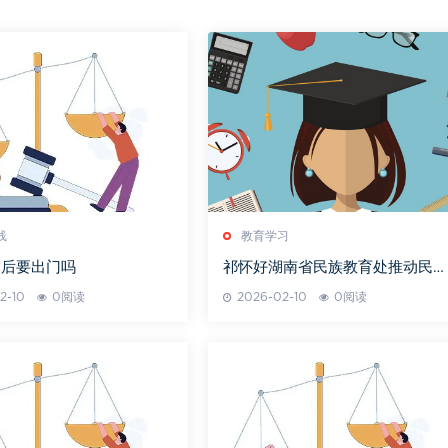
线
教育学习
审后要出门吗
祁怀好湖南省民族教育处推动民族
教育发展举措
2-10
0阅读
2026-02-10
0阅读