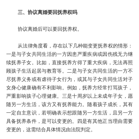
三、协议离婚要回抚养权吗
协议离婚后可以要回抚养权。
从法律角度看，存在以下几种能变更抚养权的情形：
一是与子女共同生活的一方因患严重疾病或因伤残无力继
续抚养子女。比如，直接抚养方得了重大疾病，无法再照
顾孩子生活起居与教育等。二是与子女共同生活的一方不
尽抚养义务或有虐待子女行为，或其与子女共同生活对子
女身心健康确有不利影响。例如，抚养方经常打骂孩子，
严重影响孩子心理健康。三是十周岁以上未成年子女，愿
随另一方生活，该方又有抚养能力。随着孩子成长，其有
一定自主意识，若明确表示想跟随另一方生活，且另一方
具备抚养条件，是可以变更的。四是有其他正当理由需要
变更的，这需结合具体情况由法院判定。