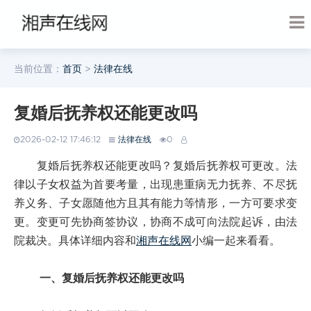
当前位置：
首页
>
法律在线
复婚后抚养权还能更改吗
2026-02-12 17:46:12
法律在线
0
复婚后抚养权还能更改吗？复婚后抚养权可更改。法
律以子女权益为首要考量，出现患重病无力抚养、不尽抚
养义务、子女愿随他方且其有能力等情形，一方可要求变
更。变更可先协商签协议，协商不成可向法院起诉，由法
院裁决。具体详细内容和
湘声在线网
小编一起来看看。
一、复婚后抚养权还能更改吗