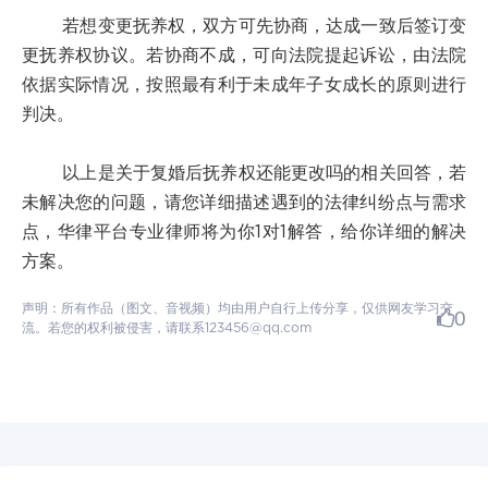
若想变更抚养权，双方可先协商，达成一致后签订变
更抚养权协议。若协商不成，可向法院提起诉讼，由法院
依据实际情况，按照最有利于未成年子女成长的原则进行
判决。
以上是关于复婚后抚养权还能更改吗的相关回答，若
未解决您的问题，请您详细描述遇到的法律纠纷点与需求
点，华律平台专业律师将为你1对1解答，给你详细的解决
方案。
声明：所有作品（图文、音视频）均由用户自行上传分享，仅供网友学习交
0
流。若您的权利被侵害，请联系123456@qq.com