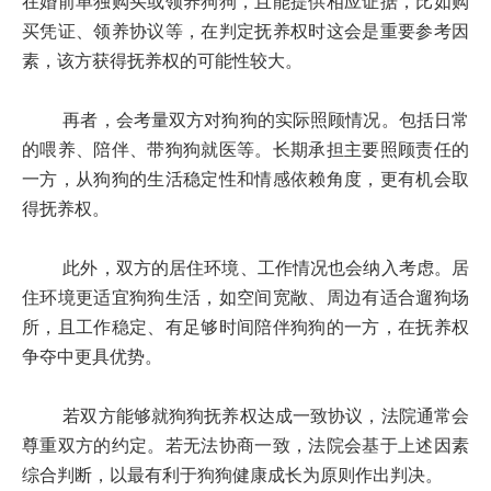
在婚前单独购买或领养狗狗，且能提供相应证据，比如购
买凭证、领养协议等，在判定抚养权时这会是重要参考因
素，该方获得抚养权的可能性较大。
再者，会考量双方对狗狗的实际照顾情况。包括日常
的喂养、陪伴、带狗狗就医等。长期承担主要照顾责任的
一方，从狗狗的生活稳定性和情感依赖角度，更有机会取
得抚养权。
此外，双方的居住环境、工作情况也会纳入考虑。居
住环境更适宜狗狗生活，如空间宽敞、周边有适合遛狗场
所，且工作稳定、有足够时间陪伴狗狗的一方，在抚养权
争夺中更具优势。
若双方能够就狗狗抚养权达成一致协议，法院通常会
尊重双方的约定。若无法协商一致，法院会基于上述因素
综合判断，以最有利于狗狗健康成长为原则作出判决。