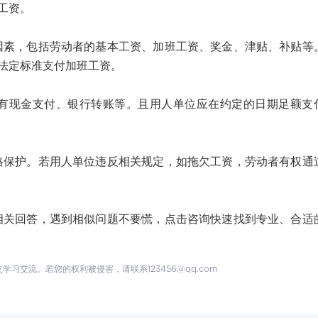
工资。
，包括劳动者的基本工资、加班工资、奖金、津贴、补贴等
法定标准支付加班工资。
现金支付、银行转账等。且用人单位应在约定的日期足额支
护。若用人单位违反相关规定，如拖欠工资，劳动者有权通
回答，遇到相似问题不要慌，点击咨询快速找到专业、合适
交流。若您的权利被侵害，请联系123456@qq.com