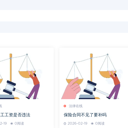
线
法律在线
员工工资是否违法
保险合同不见了要补吗
2-19
0阅读
2026-02-19
0阅读