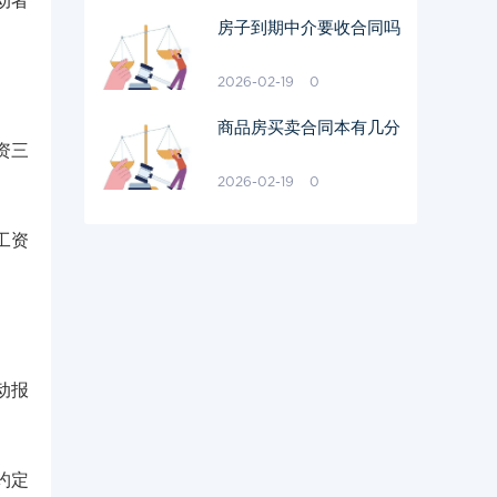
动者
房子到期中介要收合同吗
2026-02-19
0
商品房买卖合同本有几分
资三
2026-02-19
0
工资
动报
约定