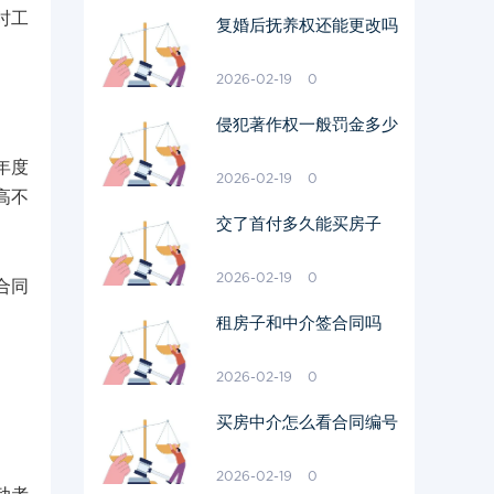
时工
复婚后抚养权还能更改吗
2026-02-19
0
侵犯著作权一般罚金多少
年度
2026-02-19
0
高不
交了首付多久能买房子
2026-02-19
0
合同
租房子和中介签合同吗
2026-02-19
0
买房中介怎么看合同编号
2026-02-19
0