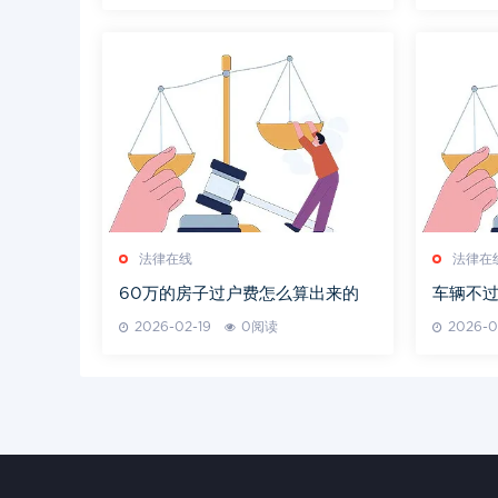
法律在线
法律在
60万的房子过户费怎么算出来的
车辆不
2026-02-19
0阅读
2026-0