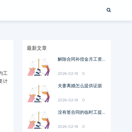
最新文章
解除合同补偿金月工资怎
样算
均工
2026-02-19
0
要计
夫妻离婚怎么提供证据
2026-02-19
0
没有签合同的临时工提出
离职后发钱不
2026-02-19
0