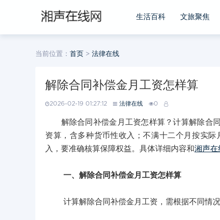
生活百科
文旅聚焦
当前位置：
首页
>
法律在线
解除合同补偿金月工资怎样算
2026-02-19 01:27:12
法律在线
0
解除合同补偿金月工资怎样算？计算解除合同补
资算，含多种货币性收入；不满十二个月按实际
入，要准确核算保障权益。具体详细内容和
湘声在
一、解除合同补偿金月工资怎样算
计算解除合同补偿金月工资，需根据不同情况