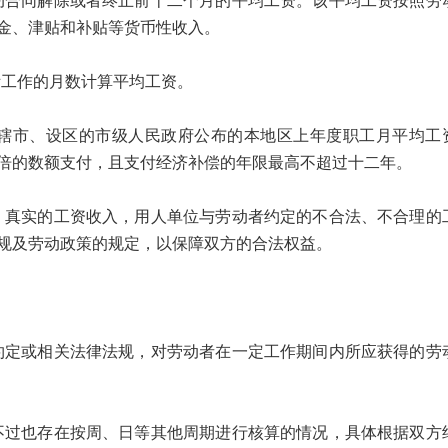
同解除或者终止前十二个月的平均工资。该平均工资按照劳
金、津贴和补贴等货币性收入。
工作的月数计算平均工资。
市、设区的市级人民政府公布的本地区上年度职工月平均工
倍的数额支付，且支付经济补偿的年限最高不超过十二年。
实的工资收入，用人单位与劳动者约定的不合法、不合理的
规及劳动政策的规定，以保障双方的合法权益。
或相关法律法规，对劳动者在一定工作期间内所应获得的劳
也存在按周、日等其他周期进行核算的情况，具体根据双方