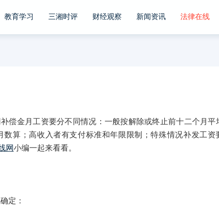
教育学习
三湘时评
财经观察
新闻资讯
法律在线
偿金月工资要分不同情况：一般按解除或终止前十二个月平
月数算；高收入者有支付标准和年限限制；特殊情况补发工资
线网
小编一起来看看。
确定：