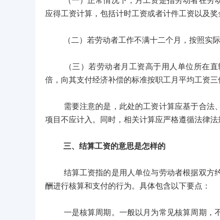
（一）正常情况下，月工资是指劳动者在劳动合
应得工资计算，包括计时工资或者计件工资以及奖
（二）若劳动者工作不满十二个月，按照实际
（三）若劳动者月工资高于用人单位所在直辖
倍，向其支付经济补偿的标准按职工月平均工资三
需要注意的是，此处的工资计算应基于合法、真
项目不应计入。同时，相关计算应严格遵循法律法
三、结算工资的意思是怎样的
结算工资指的是用人单位与劳动者根据双方约定
酬进行核算和支付的行为。具体包含以下要点：
一是核算周期。一般以月为常见核算周期，不过