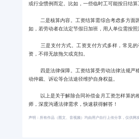
或行业惯例而定。比如，一些临时工可能按日结算
二是核算内容。工资结算需综合考虑多方面因素
如，若劳动者在法定节假日加班，用人单位需按照
三是支付方式。工资支付方式多样，常见的有
资，不得无故拖欠或克扣。
四是法律保障。工资结算受劳动法律法规严格保
动仲裁、诉讼等合法途径维护自身权益。
以上是关于解除合同补偿金月工资怎样算的相关
师，深度沟通法律需求，快速获得解答！
声明：所有作品（图文、音视频）均由用户自行上传分享，仅供网友学习