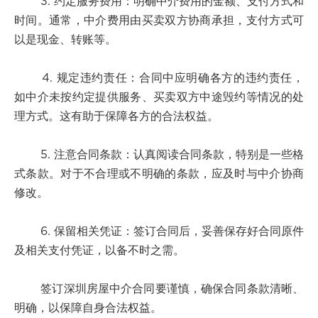
3. 约定服务费用：明确中介费用的金额、支付方式和
时间。通常，中介费用由买卖双方协商承担，支付方式可
以是现金、转账等。
4. 规定违约责任：合同中应明确各方的违约责任，
如中介未按约定提供服务、买卖双方中途毁约等情况的处
理方式。这有助于保障各方的合法权益。
5. 注意合同条款：认真阅读合同条款，特别是一些格
式条款。对于不合理或不明确的条款，应及时与中介协商
修改。
6. 保留相关凭证：签订合同后，妥善保存好合同原件
及相关支付凭证，以备不时之需。
签订深圳房屋中介合同要谨慎，确保合同条款清晰、
明确，以保障自身合法权益。