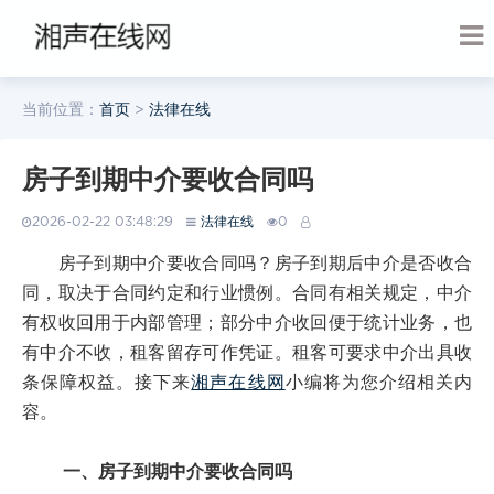
当前位置：
首页
>
法律在线
房子到期中介要收合同吗
2026-02-22 03:48:29
法律在线
0
房子到期中介要收合同吗？房子到期后中介是否收合
同，取决于合同约定和行业惯例。合同有相关规定，中介
有权收回用于内部管理；部分中介收回便于统计业务，也
有中介不收，租客留存可作凭证。租客可要求中介出具收
条保障权益。接下来
湘声在线网
小编将为您介绍相关内
容。
一、房子到期中介要收合同吗