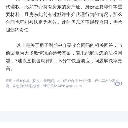
代理权，比如中介持有房东的房产证、身份证复印件等重
要材料，且房东此前有过默许中介代理行为的情况，那么
合同也可能被认定为有效。此时房东若不履行合同，需承
担违约责任。
以上是关于房子到期中介要收合同吗的相关回答，当
前回复为大多数情况的参考答案，若未能解决您的法律问
题，?建议直接咨询律师，5分钟快速响应，问题解决率更
高。
声明：所有作品（图文、音视频）均由用户自行上传分享，仅供网友学习交
0
流。若您的权利被侵害，请联系123456@qq.com