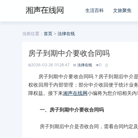
生活百科
文旅聚焦
当前位置：
首页
>
法律在线
房子到期中介要收合同吗
2026-02-26 01:28:47
法律在线
0
房子到期中介要收合同吗？房子到期后中介是否
权收回用于内部管理；部分中介收回便于统计业
障权益。接下来
湘声在线网
小编将为您介绍相关内
一、房子到期中介要收合同吗
房子到期后中介是否收合同，需看合同约定及