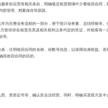
务协议里有相关条款，明确规定租赁期满中介要收回合同，
内部管理、档案保存等原因。
为完整业务流程的一部分，便于统计业务量、总结经验等。
双方曾经存在租赁关系及相关权利义务约定的凭证，对租客有一
纷等。
，注明收回合同的名称、份数等信息，以保障自身权益。若
确其收回合同的目的。
执照、资质证书等，确认其合法经营。同时，明确买卖双方及中