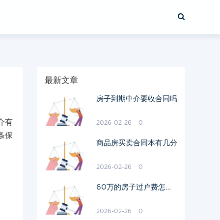
最新文章
房子到期中介要收合同吗
介有
2026-02-26
0
条保
商品房买卖合同本有几分
2026-02-26
0
60万的房子过户费怎么
算出来的
2026-02-26
0