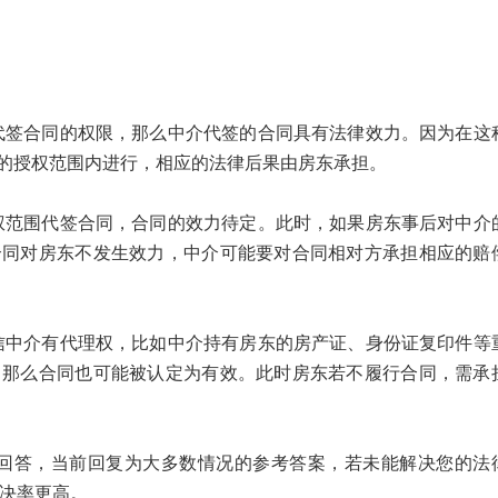
。
合同的权限，那么中介代签的合同具有法律效力。因为在这
的授权范围内进行，相应的法律后果由房东承担。
围代签合同，合同的效力待定。此时，如果房东事后对中介
合同对房东不发生效力，中介可能要对合同相对方承担相应的赔
介有代理权，比如中介持有房东的房产证、身份证复印件等
，那么合同也可能被认定为有效。此时房东若不履行合同，需承
答，当前回复为大多数情况的参考答案，若未能解决您的法
解决率更高。