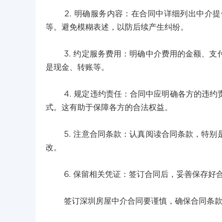
2. 明确服务内容：在合同中详细列出中介提
等。避免模糊表述，以防后续产生纠纷。
3. 约定服务费用：明确中介费用的金额、支
是现金、转账等。
4. 规定违约责任：合同中应明确各方的违约
式。这有助于保障各方的合法权益。
5. 注意合同条款：认真阅读合同条款，特别
改。
6. 保留相关凭证：签订合同后，妥善保存好
签订深圳房屋中介合同要谨慎，确保合同条款