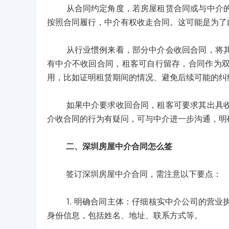
从合同约定角度，若房屋租赁合同或与中介的服
按照合同履行，中介有权收走合同。这可能是为了
从行业惯例来看，部分中介会收回合同，将其作
有中介不收回合同，租客可自行留存，合同作为
用，比如证明租赁期间的情况、避免后续可能的纠
如果中介要求收回合同，租客可要求其出具收条
介收合同的行为有疑问，可与中介进一步沟通，明
二、深圳房屋中介合同怎么签
签订深圳房屋中介合同，需注意以下要点：
1. 明确合同主体：仔细核实中介公司的营业
身份信息，包括姓名、地址、联系方式等。