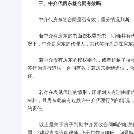
三、中介代房东签合同有效吗
中介代房东签合同是否有效，需分情况判断
若中介有房东的书面授权委托书，明确其有代签
况下，中介是房东的代理人，其代签行为是在房东
若中介没有房东的授权委托，或者超越了授权范
签行为进行追认，合同有效；若房东拒绝追认，
任。
若存在表见代理的情形，即相对人有理由相信中
材料，且房东此前有过默许中介代理行为的情况
约责任。
以上是关于房子到期中介要收合同吗的相关回
题，?建议直接咨询律师，5分钟快速响应，问题