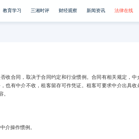
教育学习
三湘时评
财经观察
新闻资讯
法律在线
收合同，取决于合同约定和行业惯例。合同有相关规定，中
务，也有中介不收，租客留存可作凭证。租客可要求中介出具收
容。
中介操作惯例。