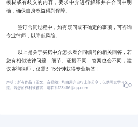
模糊或有歧义的内容，要求中介进行解释并在合同中明
确，确保自身权益得到保障。
签订合同过程中，如有疑问或不确定的事项，可咨询
专业律师，以降低风险。
以上是关于买房中介怎么看合同编号的相关回答，若
您有相似法律问题，细节、证据不同，答案也会不同，建
议咨询律师，仅需3~15分钟获得专业解答！
声明：所有作品（图文、音视频）均由用户自行上传分享，仅供网友学习交
0
流。若您的权利被侵害，请联系123456@qq.com