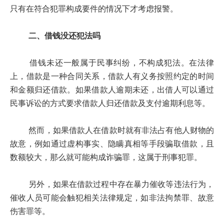
只有在符合犯罪构成要件的情况下才考虑报警。
二、借钱没还犯法吗
借钱未还一般属于民事纠纷，不构成犯法。在法律
上，借款是一种合同关系，借款人有义务按照约定的时间
和金额归还借款。如果借款人逾期未还，出借人可以通过
民事诉讼的方式要求借款人归还借款及支付逾期利息等。
然而，如果借款人在借款时就有非法占有他人财物的
故意，例如通过虚构事实、隐瞒真相等手段骗取借款，且
数额较大，那么就可能构成诈骗罪，这属于刑事犯罪。
另外，如果在借款过程中存在暴力催收等违法行为，
催收人员可能会触犯相关法律规定，如非法拘禁罪、故意
伤害罪等。