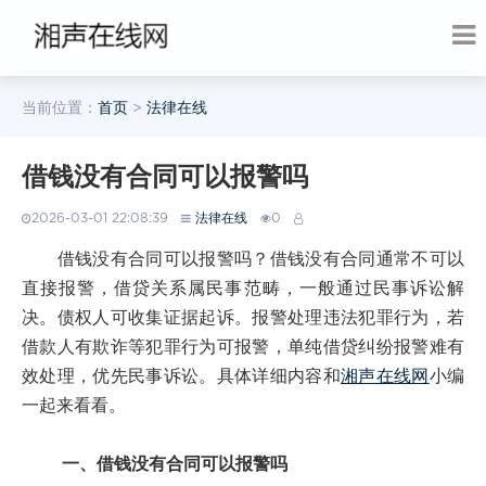
当前位置：
首页
>
法律在线
借钱没有合同可以报警吗
2026-03-01 22:08:39
法律在线
0
借钱没有合同可以报警吗？借钱没有合同通常不可以
直接报警，借贷关系属民事范畴，一般通过民事诉讼解
决。债权人可收集证据起诉。报警处理违法犯罪行为，若
借款人有欺诈等犯罪行为可报警，单纯借贷纠纷报警难有
效处理，优先民事诉讼。具体详细内容和
湘声在线网
小编
一起来看看。
一、借钱没有合同可以报警吗