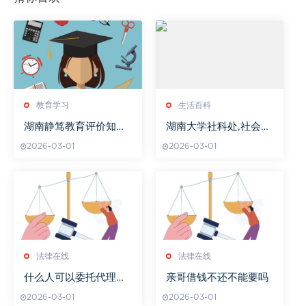
教育学习
生活百科
湖南静笃教育评价知乎
湖南大学社科处,社会科
热议
学研究管理-高校社科研
2026-03-01
2026-03-01
究推动者
法律在线
法律在线
什么人可以委托代理记
亲哥借钱不还不能要吗
账
2026-03-01
2026-03-01