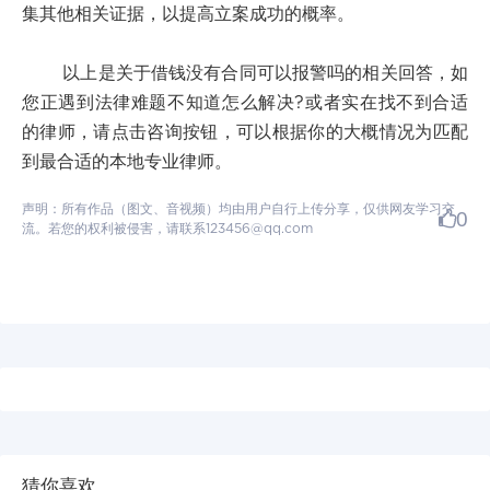
集其他相关证据，以提高立案成功的概率。
以上是关于借钱没有合同可以报警吗的相关回答，如
您正遇到法律难题不知道怎么解决?或者实在找不到合适
的律师，请点击咨询按钮，可以根据你的大概情况为匹配
到最合适的本地专业律师。
声明：所有作品（图文、音视频）均由用户自行上传分享，仅供网友学习交
0
流。若您的权利被侵害，请联系123456@qq.com
猜你喜欢