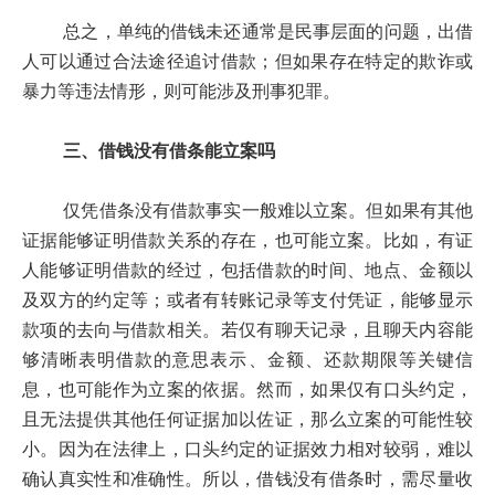
总之，单纯的借钱未还通常是民事层面的问题，出借
人可以通过合法途径追讨借款；但如果存在特定的欺诈或
暴力等违法情形，则可能涉及刑事犯罪。
三、借钱没有借条能立案吗
仅凭借条没有借款事实一般难以立案。但如果有其他
证据能够证明借款关系的存在，也可能立案。比如，有证
人能够证明借款的经过，包括借款的时间、地点、金额以
及双方的约定等；或者有转账记录等支付凭证，能够显示
款项的去向与借款相关。若仅有聊天记录，且聊天内容能
够清晰表明借款的意思表示、金额、还款期限等关键信
息，也可能作为立案的依据。然而，如果仅有口头约定，
且无法提供其他任何证据加以佐证，那么立案的可能性较
小。因为在法律上，口头约定的证据效力相对较弱，难以
确认真实性和准确性。所以，借钱没有借条时，需尽量收