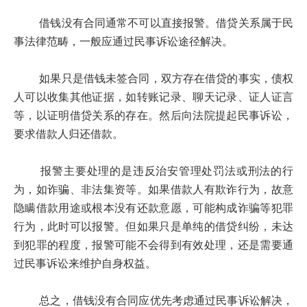
借钱没有合同通常不可以直接报警。借贷关系属于民
事法律范畴，一般应通过民事诉讼途径解决。
如果只是借钱未签合同，双方存在借贷的事实，债权
人可以收集其他证据，如转账记录、聊天记录、证人证言
等，以证明借贷关系的存在。然后向法院提起民事诉讼，
要求借款人归还借款。
报警主要处理的是违反治安管理处罚法或刑法的行
为，如诈骗、非法集资等。如果借款人有欺诈行为，故意
隐瞒借款用途或根本没有还款意愿，可能构成诈骗等犯罪
行为，此时可以报警。但如果只是单纯的借贷纠纷，未达
到犯罪的程度，报警可能不会得到有效处理，还是需要通
过民事诉讼来维护自身权益。
总之，借钱没有合同应优先考虑通过民事诉讼解决，