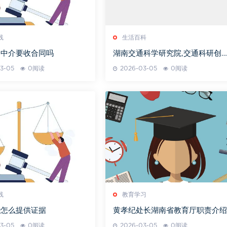
线
生活百科
期中介要收合同吗
湖南交通科学研究院,交通科研创
与发展-专业机构解析
3-05
0阅读
2026-03-05
0阅读
线
教育学习
婚怎么提供证据
黄孝纪处长湖南省教育厅职责介绍
3-05
0阅读
2026-03-05
0阅读