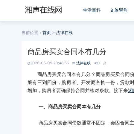
生活百科
文旅聚焦
当前位置：
首页
>
法律在线
商品房买卖合同本有几分
2026-03-05 20:48:33
法律在线
0
商品房买卖合同本有几分？商品房买卖合同份数
般有三到四份，购房者、开发商各执一份，贷款
增加，购房者要确保持合同并核对条款。接下来
湘
一、商品房买卖合同本有几分
商品房买卖合同份数通常不固定，会因合同主