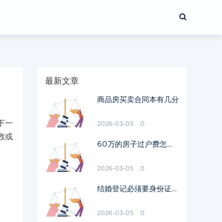
最新文章
商品房买卖合同本有几分
下一
2026-03-05
0
数或
60万的房子过户费怎么
算出来的
2026-03-05
0
结婚登记必须要身份证原
件吗
2026-03-05
0