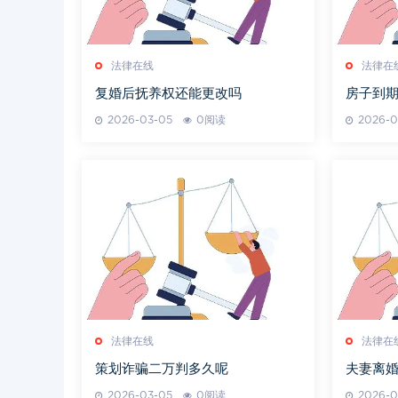
法律在线
法律在
复婚后抚养权还能更改吗
房子到
2026-03-05
0阅读
2026-0
法律在线
法律在
策划诈骗二万判多久呢
夫妻离
2026-03-05
0阅读
2026-0