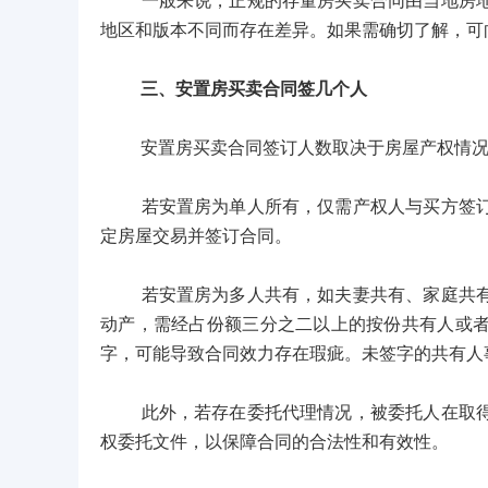
一般来说，正规的存量房买卖合同由当地房地产
地区和版本不同而存在差异。如果需确切了解，可
三、安置房买卖合同签几个人
安置房买卖合同签订人数取决于房屋产权情况
若安置房为单人所有，仅需产权人与买方签订合
定房屋交易并签订合同。
若安置房为多人共有，如夫妻共有、家庭共有等
动产，需经占份额三分之二以上的按份共有人或
字，可能导致合同效力存在瑕疵。未签字的共有人
此外，若存在委托代理情况，被委托人在取得合
权委托文件，以保障合同的合法性和有效性。