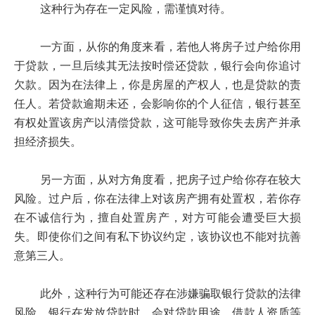
这种行为存在一定风险，需谨慎对待。
一方面，从你的角度来看，若他人将房子过户给你用
于贷款，一旦后续其无法按时偿还贷款，银行会向你追讨
欠款。因为在法律上，你是房屋的产权人，也是贷款的责
任人。若贷款逾期未还，会影响你的个人征信，银行甚至
有权处置该房产以清偿贷款，这可能导致你失去房产并承
担经济损失。
另一方面，从对方角度看，把房子过户给你存在较大
风险。过户后，你在法律上对该房产拥有处置权，若你存
在不诚信行为，擅自处置房产，对方可能会遭受巨大损
失。即使你们之间有私下协议约定，该协议也不能对抗善
意第三人。
此外，这种行为可能还存在涉嫌骗取银行贷款的法律
风险。银行在发放贷款时，会对贷款用途、借款人资质等