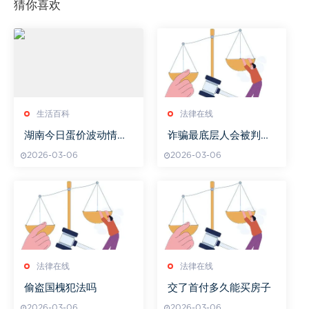
猜你喜欢
生活百科
法律在线
湖南今日蛋价波动情况
诈骗最底层人会被判刑
及影响因素解析
吗
2026-03-06
2026-03-06
法律在线
法律在线
偷盗国槐犯法吗
交了首付多久能买房子
2026-03-06
2026-03-06