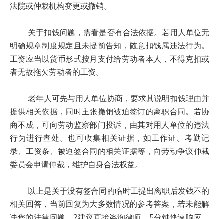
法院或仲裁机构变更或撤销。
关于扣钱问题，需看是否有合法依据。若用人单位无
明确规章制度规定且未提前告知，随意扣钱属违法行为。
工资应当以货币形式按月支付给劳动者本人，不得克扣或
者无故拖欠劳动者的工资。
老年人可先与用人单位协商，要求其说明扣钱理由并
提供相关依据，同时主张撤销被迫签订的离职合同。若协
商不成，可向劳动监察部门投诉，由其对用人单位的违法
行为进行查处。也可收集相关证据，如工作证、考勤记
录、工资条、被迫签合同的相关证据等，向劳动争议仲裁
委员会申请仲裁，维护自身合法权益。
以上是关于没有签合同的临时工提出离职后发钱不的
相关回答，当前回复为大多数情况的参考答案，若未能解
决您的法律问题，?建议直接咨询律师，5分钟快速响应，