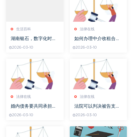
生活百科
法律在线
湖南银石，数字化时代
如何办理中介收租合同
的创新引领者-业务发展
书
2026-03-10
2026-03-10
与市场策略分析
法律在线
法律在线
婚内债务要共同承担
法院可以判决被告支付
吗？
律师费吗
2026-03-10
2026-03-10