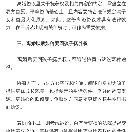
离婚协议里关于抚养权及相关内容的约定，需建立在
双方自愿、平等协商基础上，且内容要符合法律规定与子
女利益最大化原则。如此，这份离婚协议才具有法律效
力，在日后若出现相关纠纷时，可作为重要依据。
三、离婚以后如何要回孩子抚养权
离婚后要回孩子抚养权，可通过协商与诉讼两种途
径。
协商方面，与对方心平气和沟通，阐述自身能为孩子
提供更优成长环境，包括稳定的生活条件、良好的教育资
源、更贴心的照顾等，争取对方同意变更抚养权并签订书
面协议。
若协商不成，则考虑诉讼。向有管辖权的法院提起变
更抚养权之诉。需提供有力证据证明变更抚养权的必要性