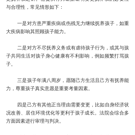
与合理性，常见情形如下：
一是对方患严重疾病或伤残无力继续抚养孩子，如重
大疾病影响其照顾孩子能力。
二是对方不尽抚养义务或有虐待孩子行为，或其与孩
子共同生活对孩子身心健康有不利影响，例如频繁打骂孩
子。
三是孩子年满八周岁，愿随己方生活且己方有抚养能
力，尊重孩子真实意愿是重要考量因素。
四是己方有其他正当理由需要变更，比如自身经济状
况改善、居住环境优化等更利于孩子成长。法院会综合多
方面因素进行审理与判决。