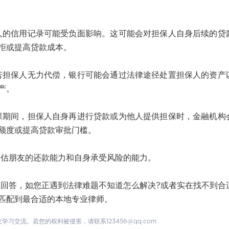
信用记录可能受负面影响。这可能会对担保人自身后续的贷
拒或提高贷款成本。
保人无力代偿，银行可能会通过法律途径处置担保人的资产
产。
间，担保人自身再进行贷款或为他人提供担保时，金融机构
额度或提高贷款审批门槛。
朋友的还款能力和自身承受风险的能力。
答，如您正遇到法律难题不知道怎么解决?或者实在找不到合
匹配到最合适的本地专业律师。
交流。若您的权利被侵害，请联系123456@qq.com