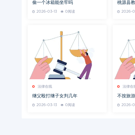
偷一个冰箱能坐牢吗
桃源县
2026-03-13
0阅读
2026-0
法律在线
法律在
继父殴打继子女判几年
不按旅
2026-03-13
0阅读
2026-0