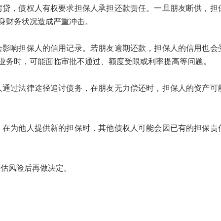
，债权人有权要求担保人承担还款责任。一旦朋友断供，担
身财务状况造成严重冲击。
响担保人的信用记录。若朋友逾期还款，担保人的信用也会
业务时，可能面临审批不通过、额度受限或利率提高等问题。
过法律途径追讨债务，在朋友无力偿还时，担保人的资产可
为他人提供新的担保时，其他债权人可能会因已有的担保责
估风险后再做决定。