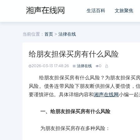
生活百科
文旅聚焦
当前位置：
首页
>
法律在线
给朋友担保买房有什么风险
2026-03-13 17:48:26
法律在线
0
给朋友担保买房有什么风险？为朋友担保买房有
风险。债务连带风险下朋友断供担保人要偿债，
要谨慎评估。具体详细内容和
湘声在线网
小编一起
一、给朋友担保买房有什么风险
为朋友担保买房存在多种风险：