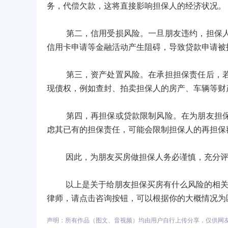
务，代偿欠款，这将直接影响担保人的经济状况。
第二，信用受损风险。一旦朋友违约，担保人的
信用卡申请等金融活动产生阻碍，导致贷款申请被
第三，资产处置风险。在承担担保责任后，若担
现债权，例如查封、拍卖担保人的房产、车辆等财
第四，再担保或贷款限制风险。在为朋友担保期
虑其已有的担保责任，可能会限制担保人的再担保
因此，为朋友买房做担保人务必谨慎，充分评估
以上是关于给朋友担保买房有什么风险的相关回
律师，请点击咨询按钮，可以根据你的大概情况为
声明：所有作品（图文、音视频）均由用户自行上传分享，仅供网友学习