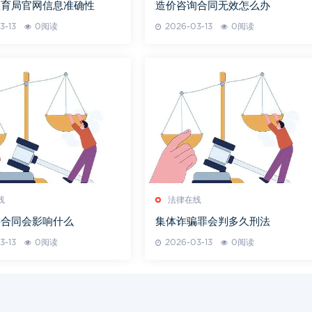
教育局官网信息准确性
造价咨询合同无效怎么办
3-13
0阅读
2026-03-13
0阅读
线
法律在线
游合同会影响什么
集体诈骗罪会判多久刑法
3-13
0阅读
2026-03-13
0阅读