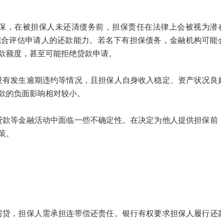
，在被担保人未还清债务前，担保责任在法律上会被视为潜
综合评估申请人的还款能力。若名下有担保债务，金融机构可能
款额度，甚至可能拒绝贷款申请。
发生逾期违约等情况，且担保人自身收入稳定、资产状况良
款的负面影响相对较小。
等金融活动中面临一些不确定性。在决定为他人提供担保前
策。
，担保人需承担连带偿还责任。银行有权要求担保人履行还