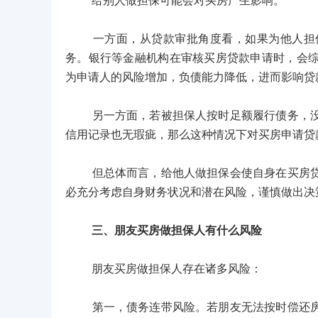
给别人做担保可能会对买房产生影响。
一方面，从贷款审批角度看，如果为他人担保
务。银行等金融机构在审核买房贷款申请时，会
为申请人的风险增加，负债能力降低，进而影响贷
另一方面，若被担保人按时足额履行债务，没有
信用记录也无瑕疵，那么这种情况下对买房申请贷
但总体而言，给他人做担保会使自身在买房贷款
必充分考虑自身财务状况和潜在风险，谨慎做出决
三、朋友买房做担保人有什么风险
朋友买房做担保人存在诸多风险：
第一，债务连带风险。若朋友无法按时偿还房贷