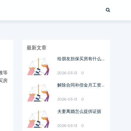
最新文章
给朋友担保买房有什么风
险
难等
2026-03-13
0
买房
解除合同补偿金月工资怎
样算
2026-03-13
0
夫妻离婚怎么提供证据
2026-03-13
0