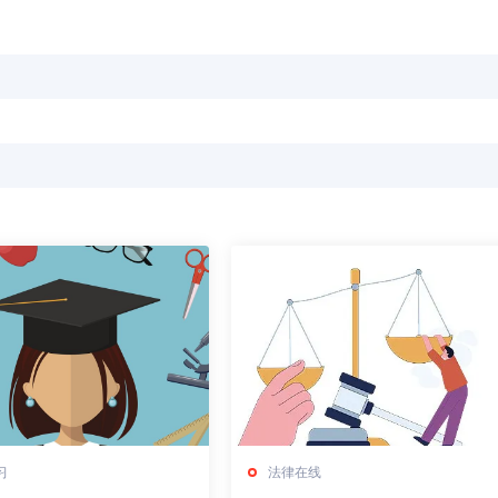
习
法律在线