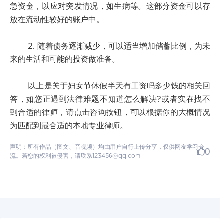
急资金，以应对突发情况，如生病等。这部分资金可以存
放在流动性较好的账户中。
2. 随着债务逐渐减少，可以适当增加储蓄比例，为未
来的生活和可能的投资做准备。
以上是关于妇女节休假半天有工资吗多少钱的相关回
答，如您正遇到法律难题不知道怎么解决?或者实在找不
到合适的律师，请点击咨询按钮，可以根据你的大概情况
为匹配到最合适的本地专业律师。
声明：所有作品（图文、音视频）均由用户自行上传分享，仅供网友学习交
0
流。若您的权利被侵害，请联系123456@qq.com