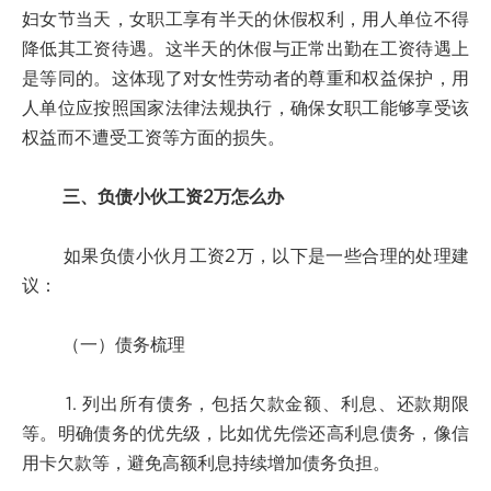
妇女节当天，女职工享有半天的休假权利，用人单位不得
降低其工资待遇。这半天的休假与正常出勤在工资待遇上
是等同的。这体现了对女性劳动者的尊重和权益保护，用
人单位应按照国家法律法规执行，确保女职工能够享受该
权益而不遭受工资等方面的损失。
三、负债小伙工资2万怎么办
如果负债小伙月工资2万，以下是一些合理的处理建
议：
（一）债务梳理
1. 列出所有债务，包括欠款金额、利息、还款期限
等。明确债务的优先级，比如优先偿还高利息债务，像信
用卡欠款等，避免高额利息持续增加债务负担。