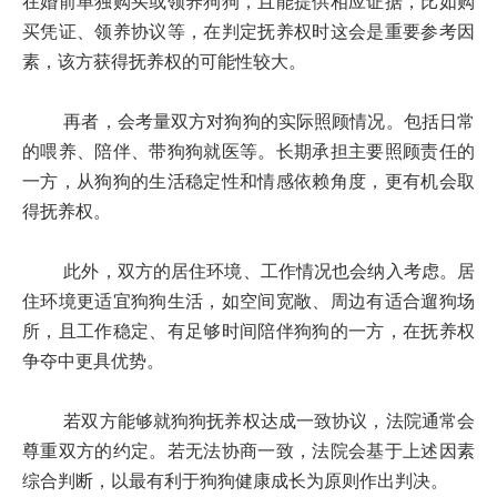
在婚前单独购买或领养狗狗，且能提供相应证据，比如购
买凭证、领养协议等，在判定抚养权时这会是重要参考因
素，该方获得抚养权的可能性较大。
再者，会考量双方对狗狗的实际照顾情况。包括日常
的喂养、陪伴、带狗狗就医等。长期承担主要照顾责任的
一方，从狗狗的生活稳定性和情感依赖角度，更有机会取
得抚养权。
此外，双方的居住环境、工作情况也会纳入考虑。居
住环境更适宜狗狗生活，如空间宽敞、周边有适合遛狗场
所，且工作稳定、有足够时间陪伴狗狗的一方，在抚养权
争夺中更具优势。
若双方能够就狗狗抚养权达成一致协议，法院通常会
尊重双方的约定。若无法协商一致，法院会基于上述因素
综合判断，以最有利于狗狗健康成长为原则作出判决。