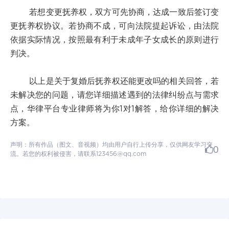
若想变更抚养权，双方可先协商，达成一致后签订变
更抚养权协议。若协商不成，可向法院提起诉讼，由法院
依据实际情况，按照最有利于未成年子女成长的原则进行
判决。
以上是关于复婚后抚养权还能更改吗的相关回答，若
未解决您的问题，请您详细描述遇到的法律纠纷点与需求
点，华律平台专业律师将为你1对1解答，给你详细的解决
方案。
声明：所有作品（图文、音视频）均由用户自行上传分享，仅供网友学习交
0
流。若您的权利被侵害，请联系123456@qq.com