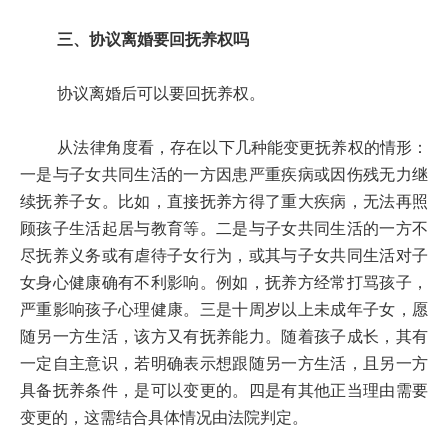
三、协议离婚要回抚养权吗
协议离婚后可以要回抚养权。
从法律角度看，存在以下几种能变更抚养权的情形：
一是与子女共同生活的一方因患严重疾病或因伤残无力继
续抚养子女。比如，直接抚养方得了重大疾病，无法再照
顾孩子生活起居与教育等。二是与子女共同生活的一方不
尽抚养义务或有虐待子女行为，或其与子女共同生活对子
女身心健康确有不利影响。例如，抚养方经常打骂孩子，
严重影响孩子心理健康。三是十周岁以上未成年子女，愿
随另一方生活，该方又有抚养能力。随着孩子成长，其有
一定自主意识，若明确表示想跟随另一方生活，且另一方
具备抚养条件，是可以变更的。四是有其他正当理由需要
变更的，这需结合具体情况由法院判定。