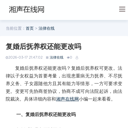
当前位置：
首页
>
法律在线
复婚后抚养权还能更改吗
2026-03-17 21:47:02
法律在线
0
复婚后抚养权还能更改吗？复婚后抚养权可更改。法
律以子女权益为首要考量，出现患重病无力抚养、不尽抚
养义务、子女愿随他方且其有能力等情形，一方可要求变
更。变更可先协商签协议，协商不成可向法院起诉，由法
院裁决。具体详细内容和
湘声在线网
小编一起来看看。
一、复婚后抚养权还能更改吗