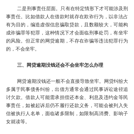
二是刑事责任层面。只有在特定情形下才可能涉及刑
事责任。比如借款人在借款时就存在欺诈行为，以非法占
有为目的，编造虚假信息骗取贷款，且数额较大，可能构
成诈骗罪等犯罪，这种情况下才会面临刑事处罚，有坐牢
的风险。但正常的网贷逾期，不存在诈骗等违法犯罪行为
的，不会坐牢。
三、网贷逾期没钱还会不会坐牢怎么办理
网贷逾期没钱还一般不会直接导致坐牢。网贷纠纷大
多属于民事债务纠纷，出借方通常会通过民事诉讼途径追
讨欠款。借款人可能需承担偿还本金、利息及违约金等民
事责任，如被起诉后仍不履行还款义务，可能会被列入失
信被执行人名单，面临诸多限制，如限制高消费、影响子
女就读等。