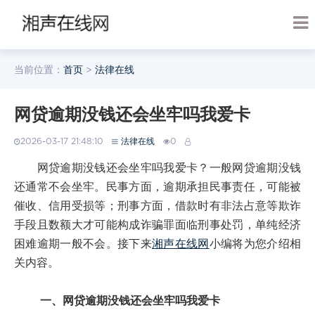
当前位置：
首页
>
法律在线
网贷逾期没钱还会坐牢吗我爱卡
2026-03-17 21:48:10
法律在线
0
网贷逾期没钱还会坐牢吗我爱卡？一般网贷逾期没钱
还通常不会坐牢。民事方面，逾期承担民事责任，可能被
催收、信用受损等；刑事方面，借款时有非法占意等欺诈
手段且数额大才可能构成诈骗罪面临刑事处罚，单纯经济
困难逾期一般不会。接下来
湘声在线网
小编将为您介绍相
关内容。
一、网贷逾期没钱还会坐牢吗我爱卡