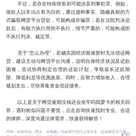
不过，若存在特殊情形则可能涉及刑事犯罪。例如，
借款人以非法占有为目的，通过虚构事实、隐瞒真相的方
式骗取网贷平台贷款，可能构成诈骗罪；若在法院判决还
款后，有能力执行而拒不执行，情节严重的，可能构成拒
不执行判决、裁定罪。
至于“怎么办理”，若确实因经济困难暂时无法偿还网
贷，建议主动与网贷平台沟通，说明自身经济状况及还款
困难，尝试协商制定合理的还款计划，争取延长还款期
限、降低利息等优惠政策。同时，应努力增加收入，合理
规划支出，尽快筹集资金偿还债务。
以上是关于网贷逾期没钱还会坐牢吗我爱卡的相关回
答，遇到相似问题不要慌，点击咨询快速找到专业、合适
的律师，深度沟通法律需求，快速获得解答！
声明：所有作品（图文、音视频）均由用户自行上传分享，仅供网友学习交
0