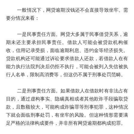
一般情况下，网贷逾期没钱还不会直接导致坐牢。需
要分情况来看：
一是民事责任方面。网贷大多属于民事借贷关系，逾
期未还主要承担民事责任。借款人可能会被贷款机构催
收，信用记录受损，面临逾期利息、违约金等经济损失。
贷款机构还可能通过诉讼要求借款人还款，若借款人在有
能力执行法院判决后仍拒不执行，可能会被列入失信被执
行人名单，限制高消费等，但这仍不属于刑事处罚范畴。
二是刑事责任方面。如果借款人在借款时有非法占有
目的，通过虚构事实、隐瞒真相或者其他欺诈手段骗取贷
款，且数额较大，可能构成诈骗罪等刑事犯罪，这种情况
下就会面临刑事处罚，有坐牢的风险。但这种情形需要满
足严格的法律构成要件，并非所有网贷逾期都构成犯罪。