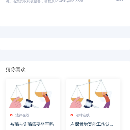
流。若您的权利被侵害，请联系123456@qq.com
猜你喜欢
法律在线
法律在线
被骗去诈骗需要坐牢吗
左踝骨增宽能工伤认定
吗