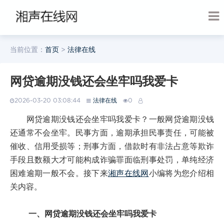
当前位置：
首页
>
法律在线
网贷逾期没钱还会坐牢吗我爱卡
2026-03-20 03:08:44
法律在线
0
网贷逾期没钱还会坐牢吗我爱卡？一般网贷逾期没钱
还通常不会坐牢。民事方面，逾期承担民事责任，可能被
催收、信用受损等；刑事方面，借款时有非法占意等欺诈
手段且数额大才可能构成诈骗罪面临刑事处罚，单纯经济
困难逾期一般不会。接下来
湘声在线网
小编将为您介绍相
关内容。
一、网贷逾期没钱还会坐牢吗我爱卡