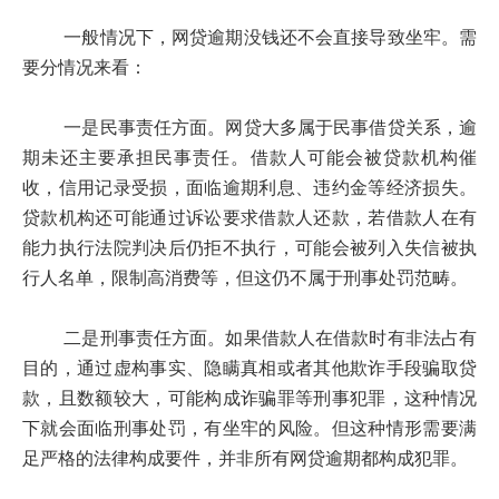
一般情况下，网贷逾期没钱还不会直接导致坐牢。需
要分情况来看：
一是民事责任方面。网贷大多属于民事借贷关系，逾
期未还主要承担民事责任。借款人可能会被贷款机构催
收，信用记录受损，面临逾期利息、违约金等经济损失。
贷款机构还可能通过诉讼要求借款人还款，若借款人在有
能力执行法院判决后仍拒不执行，可能会被列入失信被执
行人名单，限制高消费等，但这仍不属于刑事处罚范畴。
二是刑事责任方面。如果借款人在借款时有非法占有
目的，通过虚构事实、隐瞒真相或者其他欺诈手段骗取贷
款，且数额较大，可能构成诈骗罪等刑事犯罪，这种情况
下就会面临刑事处罚，有坐牢的风险。但这种情形需要满
足严格的法律构成要件，并非所有网贷逾期都构成犯罪。