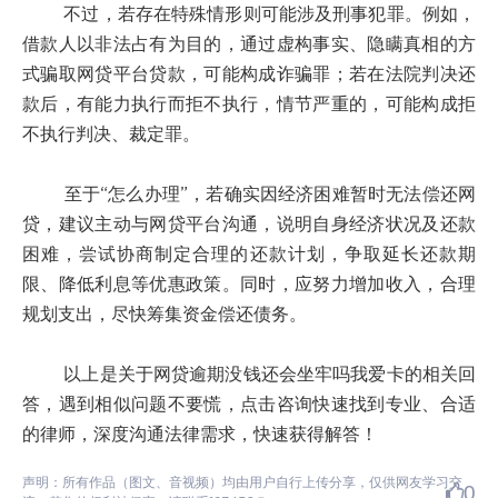
不过，若存在特殊情形则可能涉及刑事犯罪。例如，
借款人以非法占有为目的，通过虚构事实、隐瞒真相的方
式骗取网贷平台贷款，可能构成诈骗罪；若在法院判决还
款后，有能力执行而拒不执行，情节严重的，可能构成拒
不执行判决、裁定罪。
至于“怎么办理”，若确实因经济困难暂时无法偿还网
贷，建议主动与网贷平台沟通，说明自身经济状况及还款
困难，尝试协商制定合理的还款计划，争取延长还款期
限、降低利息等优惠政策。同时，应努力增加收入，合理
规划支出，尽快筹集资金偿还债务。
以上是关于网贷逾期没钱还会坐牢吗我爱卡的相关回
答，遇到相似问题不要慌，点击咨询快速找到专业、合适
的律师，深度沟通法律需求，快速获得解答！
声明：所有作品（图文、音视频）均由用户自行上传分享，仅供网友学习交
0