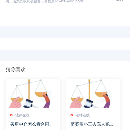
流。若您的权利被侵害，请联系123456@qq.com
猜你喜欢
法律在线
法律在线
买房中介怎么看合同编
婆婆带小三去骂人犯法
号
吗