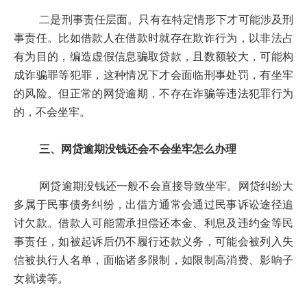
二是刑事责任层面。只有在特定情形下才可能涉及刑
事责任。比如借款人在借款时就存在欺诈行为，以非法占
有为目的，编造虚假信息骗取贷款，且数额较大，可能构
成诈骗罪等犯罪，这种情况下才会面临刑事处罚，有坐牢
的风险。但正常的网贷逾期，不存在诈骗等违法犯罪行为
的，不会坐牢。
三、网贷逾期没钱还会不会坐牢怎么办理
网贷逾期没钱还一般不会直接导致坐牢。网贷纠纷大
多属于民事债务纠纷，出借方通常会通过民事诉讼途径追
讨欠款。借款人可能需承担偿还本金、利息及违约金等民
事责任，如被起诉后仍不履行还款义务，可能会被列入失
信被执行人名单，面临诸多限制，如限制高消费、影响子
女就读等。