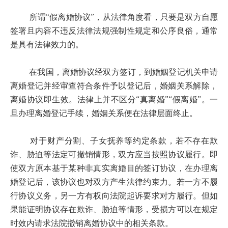
所谓“假离婚协议”，从法律角度看，只要是双方自愿
签署且内容不违反法律法规强制性规定和公序良俗，通常
是具有法律效力的。
在我国，离婚协议经双方签订，到婚姻登记机关申请
离婚登记并经审查符合条件予以登记后，婚姻关系解除，
离婚协议即生效。法律上并不区分“真离婚”“假离婚”。一
旦办理离婚登记手续，婚姻关系便在法律层面终止。
对于财产分割、子女抚养等约定条款，若不存在欺
诈、胁迫等法定可撤销情形，双方应当按照协议履行。即
使双方原本基于某种非真实离婚目的签订协议，在办理离
婚登记后，该协议也对双方产生法律约束力。若一方不履
行协议义务，另一方有权向法院起诉要求对方履行。但如
果能证明协议存在欺诈、胁迫等情形，受损方可以在规定
时效内请求法院撤销离婚协议中的相关条款。