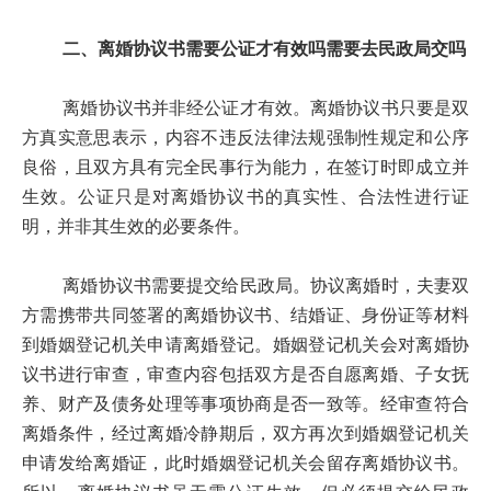
二、离婚协议书需要公证才有效吗需要去民政局交吗
离婚协议书并非经公证才有效。离婚协议书只要是双
方真实意思表示，内容不违反法律法规强制性规定和公序
良俗，且双方具有完全民事行为能力，在签订时即成立并
生效。公证只是对离婚协议书的真实性、合法性进行证
明，并非其生效的必要条件。
离婚协议书需要提交给民政局。协议离婚时，夫妻双
方需携带共同签署的离婚协议书、结婚证、身份证等材料
到婚姻登记机关申请离婚登记。婚姻登记机关会对离婚协
议书进行审查，审查内容包括双方是否自愿离婚、子女抚
养、财产及债务处理等事项协商是否一致等。经审查符合
离婚条件，经过离婚冷静期后，双方再次到婚姻登记机关
申请发给离婚证，此时婚姻登记机关会留存离婚协议书。