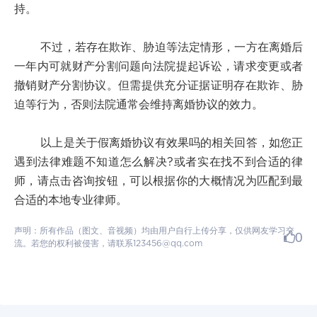
持。
不过，若存在欺诈、胁迫等法定情形，一方在离婚后
一年内可就财产分割问题向法院提起诉讼，请求变更或者
撤销财产分割协议。但需提供充分证据证明存在欺诈、胁
迫等行为，否则法院通常会维持离婚协议的效力。
以上是关于假离婚协议有效果吗的相关回答，如您正
遇到法律难题不知道怎么解决?或者实在找不到合适的律
师，请点击咨询按钮，可以根据你的大概情况为匹配到最
合适的本地专业律师。
声明：所有作品（图文、音视频）均由用户自行上传分享，仅供网友学习交
0
流。若您的权利被侵害，请联系123456@qq.com