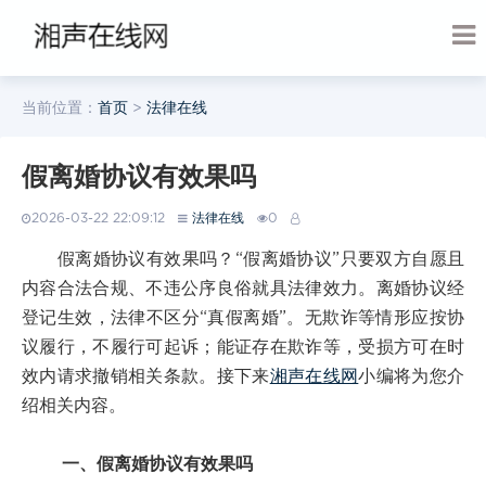
当前位置：
首页
>
法律在线
假离婚协议有效果吗
2026-03-22 22:09:12
法律在线
0
假离婚协议有效果吗？“假离婚协议”只要双方自愿且
内容合法合规、不违公序良俗就具法律效力。离婚协议经
登记生效，法律不区分“真假离婚”。无欺诈等情形应按协
议履行，不履行可起诉；能证存在欺诈等，受损方可在时
效内请求撤销相关条款。接下来
湘声在线网
小编将为您介
绍相关内容。
一、假离婚协议有效果吗