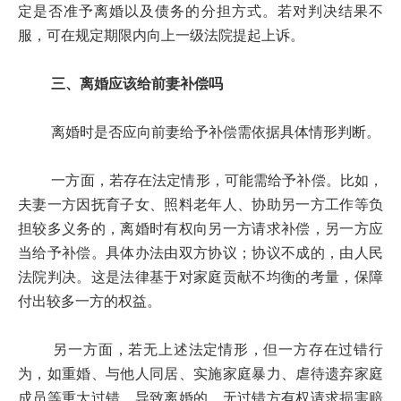
定是否准予离婚以及债务的分担方式。若对判决结果不
服，可在规定期限内向上一级法院提起上诉。
三、离婚应该给前妻补偿吗
离婚时是否应向前妻给予补偿需依据具体情形判断。
一方面，若存在法定情形，可能需给予补偿。比如，
夫妻一方因抚育子女、照料老年人、协助另一方工作等负
担较多义务的，离婚时有权向另一方请求补偿，另一方应
当给予补偿。具体办法由双方协议；协议不成的，由人民
法院判决。这是法律基于对家庭贡献不均衡的考量，保障
付出较多一方的权益。
另一方面，若无上述法定情形，但一方存在过错行
为，如重婚、与他人同居、实施家庭暴力、虐待遗弃家庭
成员等重大过错，导致离婚的，无过错方有权请求损害赔