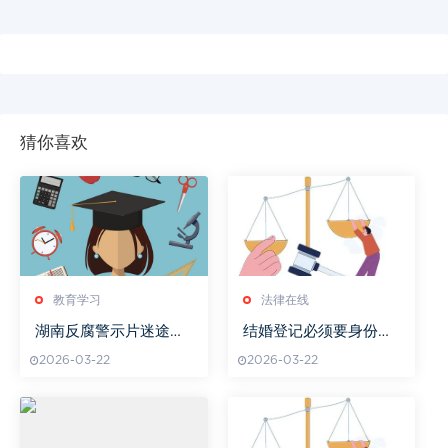
猜你喜欢
教育学习
法律在线
湖南反腐警示片迷途引
结婚登记必须要身份证
发深刻思考
原件吗
2026-03-22
2026-03-22