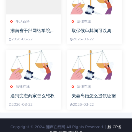
生活百科
法律在线
湖南省干部网络学院,提
取保候审其间可以离婚
升干部素质的数字化平
吗
2026-03-22
2026-03-22
台-功能与课程解析
法律在线
法律在线
遇到变态商家怎么维权
夫妻离婚怎么提供证据
2026-03-22
2026-03-22
Copyright © 2024 湘声在线网 All Rights Reserved. |
黔ICP备