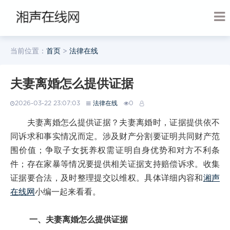
当前位置：
首页
>
法律在线
夫妻离婚怎么提供证据
2026-03-22 23:07:03
法律在线
0
夫妻离婚怎么提供证据？夫妻离婚时，证据提供依不
同诉求和事实情况而定。涉及财产分割要证明共同财产范
围价值；争取子女抚养权需证明自身优势和对方不利条
件；存在家暴等情况要提供相关证据支持赔偿诉求。收集
证据要合法，及时整理提交以维权。具体详细内容和
湘声
在线网
小编一起来看看。
一、夫妻离婚怎么提供证据