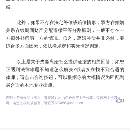
偿。
此外，如果不存在法定补偿或赔偿情形，双方在婚姻
关系存续期间财产分配遵循平等分割原则，一般不存在一
方额外补偿另一方的情况。总之，离婚补偿并非必然，要
综合多方面因素，依法律规定和实际情况判定。
以上是关于夫妻离婚怎么提供证据的相关回答，如您
正遇到法律难题不知道怎么解决?或者实在找不到合适的
律师，请点击咨询按钮，可以根据你的大概情况为匹配到
最合适的本地专业律师。
声明：所有作品（图文、音视频）均由用户自行上传分享，仅供网友学习交
0
流。若您的权利被侵害，请联系123456@qq.com