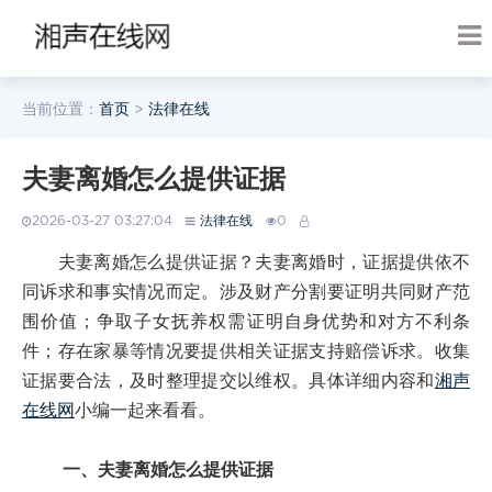
当前位置：
首页
>
法律在线
夫妻离婚怎么提供证据
2026-03-27 03:27:04
法律在线
0
夫妻离婚怎么提供证据？夫妻离婚时，证据提供依不
同诉求和事实情况而定。涉及财产分割要证明共同财产范
围价值；争取子女抚养权需证明自身优势和对方不利条
件；存在家暴等情况要提供相关证据支持赔偿诉求。收集
证据要合法，及时整理提交以维权。具体详细内容和
湘声
在线网
小编一起来看看。
一、夫妻离婚怎么提供证据