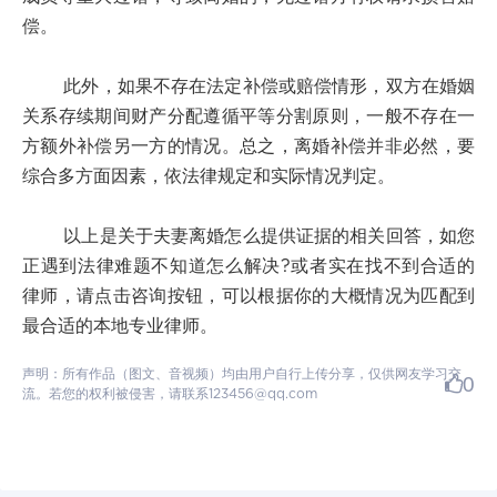
偿。
此外，如果不存在法定补偿或赔偿情形，双方在婚姻
关系存续期间财产分配遵循平等分割原则，一般不存在一
方额外补偿另一方的情况。总之，离婚补偿并非必然，要
综合多方面因素，依法律规定和实际情况判定。
以上是关于夫妻离婚怎么提供证据的相关回答，如您
正遇到法律难题不知道怎么解决?或者实在找不到合适的
律师，请点击咨询按钮，可以根据你的大概情况为匹配到
最合适的本地专业律师。
声明：所有作品（图文、音视频）均由用户自行上传分享，仅供网友学习交
0
流。若您的权利被侵害，请联系123456@qq.com