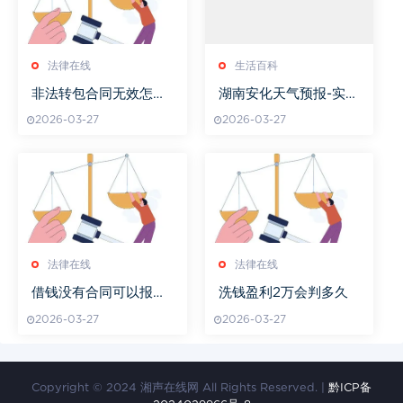
法律在线
生活百科
非法转包合同无效怎么
湖南安化天气预报-实时
办
天气与趋势解析
2026-03-27
2026-03-27
法律在线
法律在线
借钱没有合同可以报警
洗钱盈利2万会判多久
吗
2026-03-27
2026-03-27
Copyright © 2024 湘声在线网 All Rights Reserved. |
黔ICP备