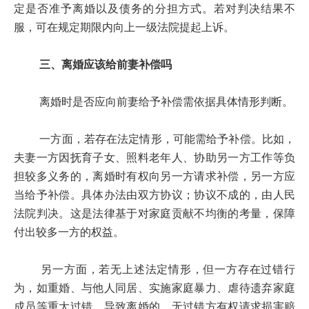
定是否准予离婚以及债务的分担方式。若对判决结果不
服，可在规定期限内向上一级法院提起上诉。
三、离婚应该给前妻补偿吗
离婚时是否应向前妻给予补偿需依据具体情形判断。
一方面，若存在法定情形，可能需给予补偿。比如，
夫妻一方因抚育子女、照料老年人、协助另一方工作等负
担较多义务的，离婚时有权向另一方请求补偿，另一方应
当给予补偿。具体办法由双方协议；协议不成的，由人民
法院判决。这是法律基于对家庭贡献不均衡的考量，保障
付出较多一方的权益。
另一方面，若无上述法定情形，但一方存在过错行
为，如重婚、与他人同居、实施家庭暴力、虐待遗弃家庭
成员等重大过错，导致离婚的，无过错方有权请求损害赔