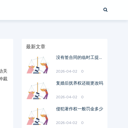
最新文章
没有签合同的临时工提出
离职后发钱不
动关
2026-04-02
0
仲裁
复婚后抚养权还能更改吗
2026-04-02
0
侵犯著作权一般罚金多少
2026-04-02
0