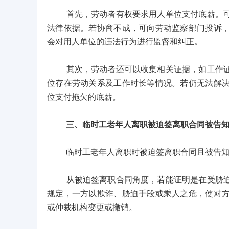
首先，劳动者有权要求用人单位支付底薪。可先
法律依据。若协商不成，可向劳动监察部门投诉
会对用人单位的违法行为进行监督和纠正。
其次，劳动者还可以收集相关证据，如工作证、
位存在劳动关系及工作时长等情况。若仍无法解
位支付拖欠的底薪。
三、临时工老年人离职被迫签离职合同被告
临时工老年人离职时被迫签离职合同且被告知
从被迫签离职合同角度，若能证明是在受胁迫状
规定，一方以欺诈、胁迫手段或乘人之危，使对
或仲裁机构变更或撤销。