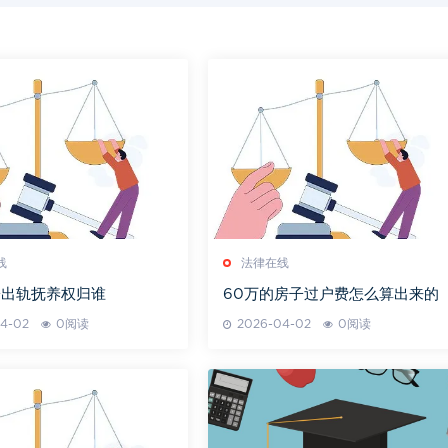
线
法律在线
子出轨抚养权归谁
60万的房子过户费怎么算出来的
4-02
0阅读
2026-04-02
0阅读