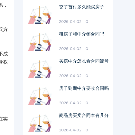
系，
交了首付多久能买房子
2026-04-02
0
双方
租房子和中介签合同吗
2026-04-02
0
不成
买房中介怎么看合同编号
身权
2026-04-02
0
房子到期中介要收合同吗
2026-04-02
0
商品房买卖合同本有几分
在实
2026-04-02
0