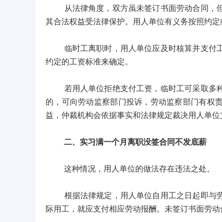
从法律角度，双方虽未签订书面劳动合同，但只
其合法权益受法律保护。用人单位有义务按照约定
临时工离职时，用人单位应及时核算并支付工资
约定的工资标准来确定。
若用人单位拒绝支付工资，临时工可采取多种维
的，可向劳动监察部门投诉，劳动监察部门有权
益，仲裁机构会依据事实和法律规定裁决用人单位
二、实习满一个月离职没签合同不发底薪
这种情况，用人单位的做法存在违法之处。
根据法律规定，用人单位自用工之日起即与劳动
际用工，就应支付相应劳动报酬。未签订书面劳动