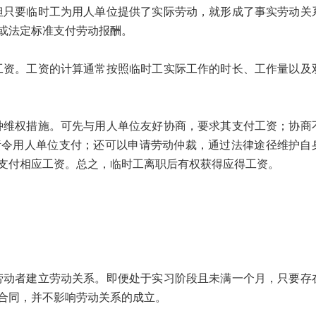
要临时工为用人单位提供了实际劳动，就形成了事实劳动关
或法定标准支付劳动报酬。
。工资的计算通常按照临时工实际工作的时长、工作量以及
权措施。可先与用人单位友好协商，要求其支付工资；协商
责令用人单位支付；还可以申请劳动仲裁，通过法律途径维护自
支付相应工资。总之，临时工离职后有权获得应得工资。
者建立劳动关系。即便处于实习阶段且未满一个月，只要存
合同，并不影响劳动关系的成立。