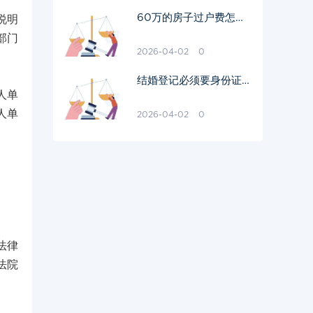
60万的房子过户费怎么
说明
算出来的
部门
2026-04-02
0
结婚登记必须要身份证原
人单
件吗
人单
2026-04-02
0
法律
法院