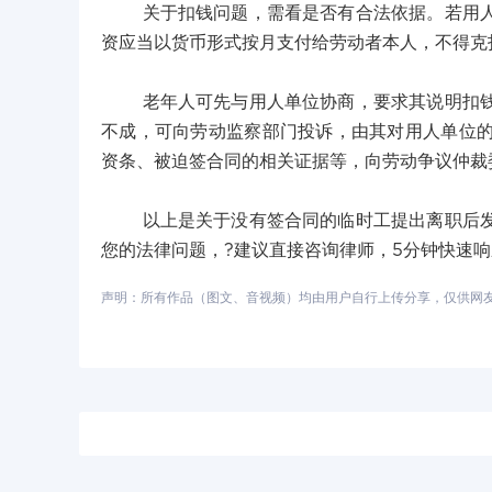
关于扣钱问题，需看是否有合法依据。若用人单
资应当以货币形式按月支付给劳动者本人，不得克
老年人可先与用人单位协商，要求其说明扣钱理
不成，可向劳动监察部门投诉，由其对用人单位
资条、被迫签合同的相关证据等，向劳动争议仲裁
以上是关于没有签合同的临时工提出离职后发钱
您的法律问题，?建议直接咨询律师，5分钟快速
声明：所有作品（图文、音视频）均由用户自行上传分享，仅供网友学习