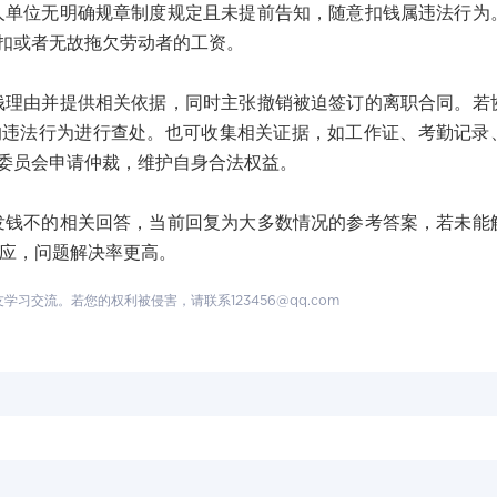
位无明确规章制度规定且未提前告知，随意扣钱属违法行为
扣或者无故拖欠劳动者的工资。
由并提供相关依据，同时主张撤销被迫签订的离职合同。若
的违法行为进行查处。也可收集相关证据，如工作证、考勤记录
委员会申请仲裁，维护自身合法权益。
不的相关回答，当前回复为大多数情况的参考答案，若未能
响应，问题解决率更高。
交流。若您的权利被侵害，请联系123456@qq.com