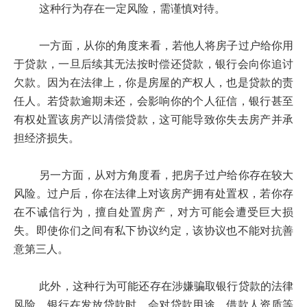
这种行为存在一定风险，需谨慎对待。
一方面，从你的角度来看，若他人将房子过户给你用
于贷款，一旦后续其无法按时偿还贷款，银行会向你追讨
欠款。因为在法律上，你是房屋的产权人，也是贷款的责
任人。若贷款逾期未还，会影响你的个人征信，银行甚至
有权处置该房产以清偿贷款，这可能导致你失去房产并承
担经济损失。
另一方面，从对方角度看，把房子过户给你存在较大
风险。过户后，你在法律上对该房产拥有处置权，若你存
在不诚信行为，擅自处置房产，对方可能会遭受巨大损
失。即使你们之间有私下协议约定，该协议也不能对抗善
意第三人。
此外，这种行为可能还存在涉嫌骗取银行贷款的法律
风险。银行在发放贷款时，会对贷款用途、借款人资质等