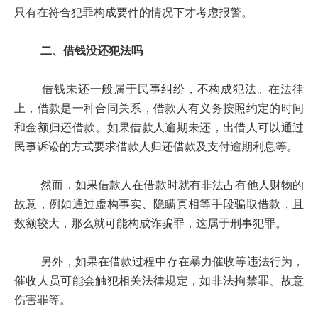
只有在符合犯罪构成要件的情况下才考虑报警。
二、借钱没还犯法吗
借钱未还一般属于民事纠纷，不构成犯法。在法律
上，借款是一种合同关系，借款人有义务按照约定的时间
和金额归还借款。如果借款人逾期未还，出借人可以通过
民事诉讼的方式要求借款人归还借款及支付逾期利息等。
然而，如果借款人在借款时就有非法占有他人财物的
故意，例如通过虚构事实、隐瞒真相等手段骗取借款，且
数额较大，那么就可能构成诈骗罪，这属于刑事犯罪。
另外，如果在借款过程中存在暴力催收等违法行为，
催收人员可能会触犯相关法律规定，如非法拘禁罪、故意
伤害罪等。