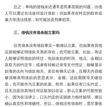
总之，单纯的借钱未还通常是民事层面的问题，出借
人可以通过合法途径追讨借款；但如果存在特定的欺诈或
暴力等违法情形，则可能涉及刑事犯罪。
三、借钱没有借条能立案吗
仅凭借条没有借款事实一般难以立案。但如果有其他
证据能够证明借款关系的存在，也可能立案。比如，有证
人能够证明借款的经过，包括借款的时间、地点、金额以
及双方的约定等；或者有转账记录等支付凭证，能够显示
款项的去向与借款相关。若仅有聊天记录，且聊天内容能
够清晰表明借款的意思表示、金额、还款期限等关键信
息，也可能作为立案的依据。然而，如果仅有口头约定，
且无法提供其他任何证据加以佐证，那么立案的可能性较
小。因为在法律上，口头约定的证据效力相对较弱，难以
确认真实性和准确性。所以，借钱没有借条时，需尽量收