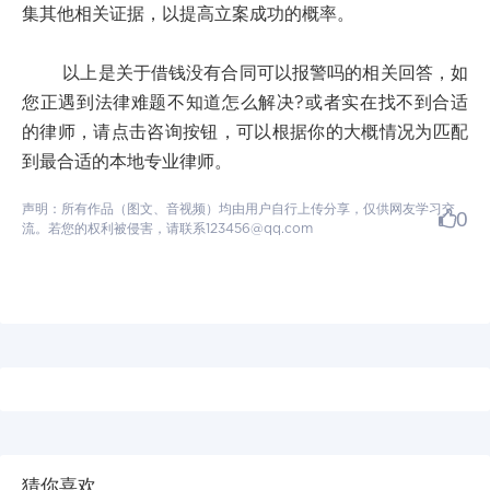
集其他相关证据，以提高立案成功的概率。
以上是关于借钱没有合同可以报警吗的相关回答，如
您正遇到法律难题不知道怎么解决?或者实在找不到合适
的律师，请点击咨询按钮，可以根据你的大概情况为匹配
到最合适的本地专业律师。
声明：所有作品（图文、音视频）均由用户自行上传分享，仅供网友学习交
0
流。若您的权利被侵害，请联系123456@qq.com
猜你喜欢