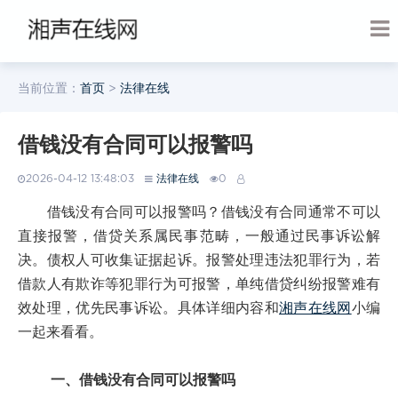
当前位置：
首页
>
法律在线
借钱没有合同可以报警吗
2026-04-12 13:48:03
法律在线
0
借钱没有合同可以报警吗？借钱没有合同通常不可以
直接报警，借贷关系属民事范畴，一般通过民事诉讼解
决。债权人可收集证据起诉。报警处理违法犯罪行为，若
借款人有欺诈等犯罪行为可报警，单纯借贷纠纷报警难有
效处理，优先民事诉讼。具体详细内容和
湘声在线网
小编
一起来看看。
一、借钱没有合同可以报警吗