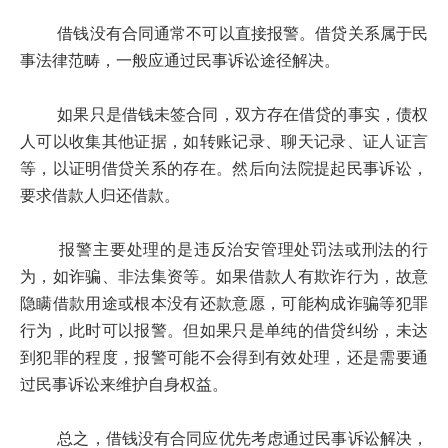
借钱没有合同通常不可以直接报警。借贷关系属于民
事法律范畴，一般应通过民事诉讼途径解决。
如果只是借钱未签合同，双方存在借贷的事实，债权
人可以收集其他证据，如转账记录、聊天记录、证人证言
等，以证明借贷关系的存在。然后向法院提起民事诉讼，
要求借款人归还借款。
报警主要处理的是违反治安管理处罚法或刑法的行
为，如诈骗、非法集资等。如果借款人有欺诈行为，故意
隐瞒借款用途或根本没有还款意愿，可能构成诈骗等犯罪
行为，此时可以报警。但如果只是单纯的借贷纠纷，未达
到犯罪的程度，报警可能不会得到有效处理，还是需要通
过民事诉讼来维护自身权益。
总之，借钱没有合同应优先考虑通过民事诉讼解决，